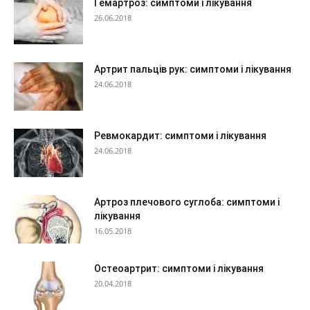
Гемартроз: симптоми і лікування
26.06.2018
Артрит пальців рук: симптоми і лікування
24.06.2018
Ревмокардит: симптоми і лікування
24.06.2018
Артроз плечового суглоба: симптоми і
лікування
16.05.2018
Остеоартрит: симптоми і лікування
20.04.2018