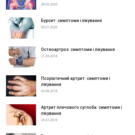
28.02.2020
Бурсит: симптоми і лікування
05.01.2020
Остеоартроз: симптоми і лікування
21.09.2018
Псоріатичний артрит: симптоми і
лікування
03.08.2018
Артрит плечового суглоба: симптоми і
лікування
29.07.2018