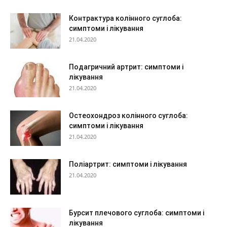
Контрактура колінного суглоба:
симптоми і лікування
21.04.2020
Подагричний артрит: симптоми і
лікування
21.04.2020
Остеохондроз колінного суглоба:
симптоми і лікування
21.04.2020
Поліартрит: симптоми і лікування
21.04.2020
Бурсит плечового суглоба: симптоми і
лікування