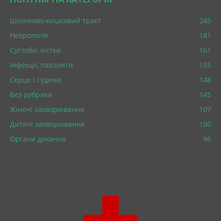
Шлунково-кишковий тракт
245
Неврологія
181
Суглоби, кістки
161
Інфекції, паразити
155
Серце і судини
148
Без рубрики
145
Жіночі захворювання
107
Дитячі захворювання
100
Органи дихання
96