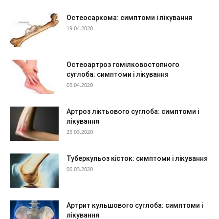
Остеосаркома: симптоми і лікування
19.04.2020
Остеоартроз гомілковостопного
суглоба: симптоми і лікування
05.04.2020
Артроз ліктьового суглоба: симптоми і
лікування
25.03.2020
Туберкульоз кісток: симптоми і лікування
06.03.2020
Артрит кульшового суглоба: симптоми і
лікування