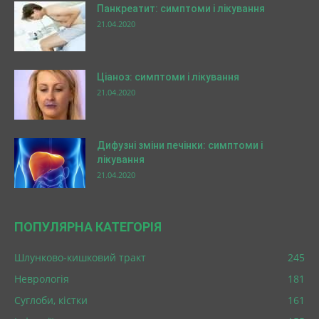
Панкреатит: симптоми і лікування
21.04.2020
Ціаноз: симптоми і лікування
21.04.2020
Дифузні зміни печінки: симптоми і
лікування
21.04.2020
ПОПУЛЯРНА КАТЕГОРІЯ
Шлунково-кишковий тракт
245
Неврологія
181
Суглоби, кістки
161