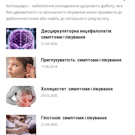
Кетоацидоз – небезпечне ускладнення цукрового діабету, яке
без адекватного та своєчасного лікування може призвести до
діабетичної коми або навіть до летального результату.
Дисциркуляторна енцефалопатія:
симптоми і лікування
21.04.2020
Приглухуватість: симптоми і лікування
17.06.2018
Холецистит: симптоми і лікування
29.03.2020
Гіпотонія: симптоми і лікування
21.04.2020