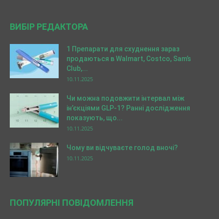
ВИБІР РЕДАКТОРА
1 Препарати для схуднення зараз
продаються в Walmart, Costco, Sam’s
Club,...
10.11.2025
Чи можна подовжити інтервал між
ін’єкціями GLP-1? Ранні дослідження
показують, що...
10.11.2025
Чому ви відчуваєте голод вночі?
10.11.2025
ПОПУЛЯРНІ ПОВІДОМЛЕННЯ