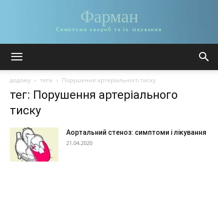
Фарман
Симптоми хвороб та їх лікування
додому
теги
Порушення артеріального тиску
тег: Порушення артеріального
тиску
Аортальний стеноз: симптоми і лікування
21.04.2020