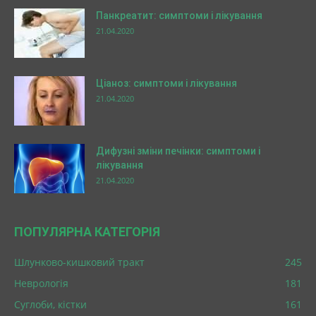
Панкреатит: симптоми і лікування
21.04.2020
Ціаноз: симптоми і лікування
21.04.2020
Дифузні зміни печінки: симптоми і
лікування
21.04.2020
ПОПУЛЯРНА КАТЕГОРІЯ
Шлунково-кишковий тракт
245
Неврологія
181
Суглоби, кістки
161