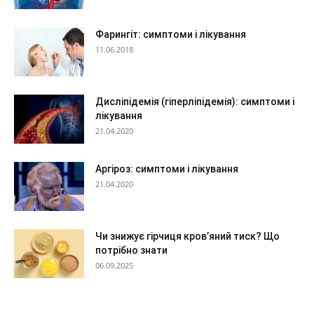
Фарингіт: симптоми і лікування
11.06.2018
Дисліпідемія (гіперліпідемія): симптоми і
лікування
21.04.2020
Аргіроз: симптоми і лікування
21.04.2020
Чи знижує гірчиця кров’яний тиск? Що
потрібно знати
06.09.2025