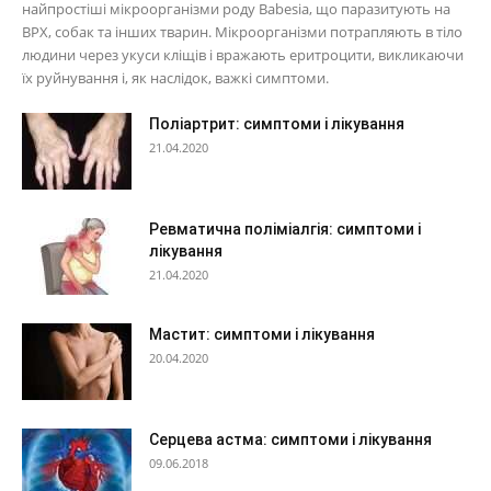
найпростіші мікроорганізми роду Babesia, що паразитують на
ВРХ, собак та інших тварин. Мікроорганізми потрапляють в тіло
людини через укуси кліщів і вражають еритроцити, викликаючи
їх руйнування і, як наслідок, важкі симптоми.
Поліартрит: симптоми і лікування
21.04.2020
Ревматична поліміалгія: симптоми і
лікування
21.04.2020
Мастит: симптоми і лікування
20.04.2020
Серцева астма: симптоми і лікування
09.06.2018