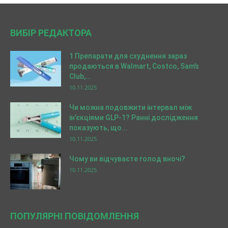
ВИБІР РЕДАКТОРА
1 Препарати для схуднення зараз
продаються в Walmart, Costco, Sam’s
Club,...
10.11.2025
Чи можна подовжити інтервал між
ін’єкціями GLP-1? Ранні дослідження
показують, що...
10.11.2025
Чому ви відчуваєте голод вночі?
10.11.2025
ПОПУЛЯРНІ ПОВІДОМЛЕННЯ