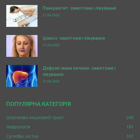
Панкреатит: симптоми і лікування
21.04.2020
Ціаноз: симптоми і лікування
21.04.2020
Дифузні зміни печінки: симптоми і
лікування
21.04.2020
ПОПУЛЯРНА КАТЕГОРІЯ
Шлунково-кишковий тракт
245
Неврологія
181
Суглоби, кістки
161