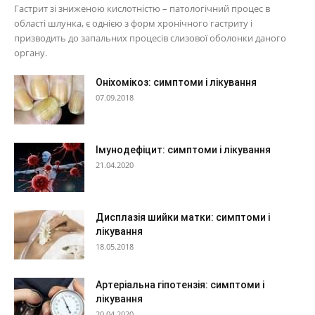
Гастрит зі зниженою кислотністю – патологічний процес в
області шлунка, є однією з форм хронічного гастриту і
призводить до запальних процесів слизової оболонки даного
органу.
Оніхомікоз: симптоми і лікування
07.09.2018
Імунодефіцит: симптоми і лікування
21.04.2020
Дисплазія шийки матки: симптоми і
лікування
18.05.2018
Артеріальна гіпотензія: симптоми і
лікування
20.04.2020