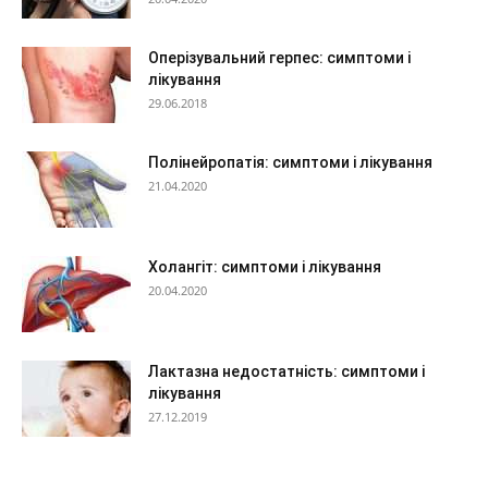
Оперізувальний герпес: симптоми і
лікування
29.06.2018
Полінейропатія: симптоми і лікування
21.04.2020
Холангіт: симптоми і лікування
20.04.2020
Лактазна недостатність: симптоми і
лікування
27.12.2019