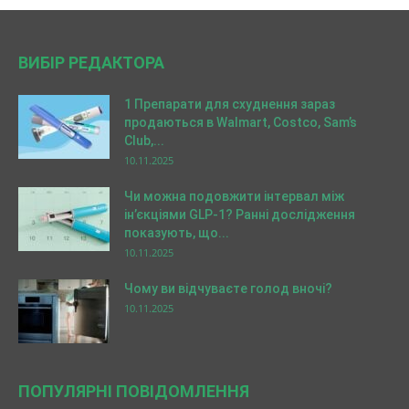
ВИБІР РЕДАКТОРА
1 Препарати для схуднення зараз
продаються в Walmart, Costco, Sam’s
Club,...
10.11.2025
Чи можна подовжити інтервал між
ін’єкціями GLP-1? Ранні дослідження
показують, що...
10.11.2025
Чому ви відчуваєте голод вночі?
10.11.2025
ПОПУЛЯРНІ ПОВІДОМЛЕННЯ