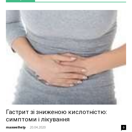
Гастрит зі зниженою кислотністю:
симптоми і лікування
maxwelhelp
-
20.04.2020
0