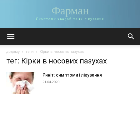
Фарман
Симптоми хвороб та їх лікування
додому
теги
Кірки в носових пазухах
тег: Кірки в носових пазухах
Риніт: симптоми і лікування
21.04.2020