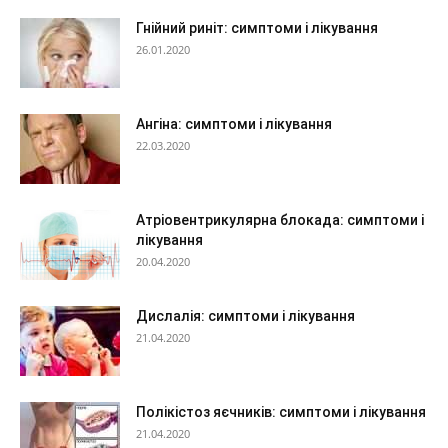
Гнійний риніт: симптоми і лікування
26.01.2020
Ангіна: симптоми і лікування
22.03.2020
Атріовентрикулярна блокада: симптоми і
лікування
20.04.2020
Дислалія: симптоми і лікування
21.04.2020
Полікістоз яєчників: симптоми і лікування
21.04.2020