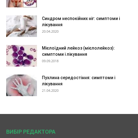
Синдром неспокійних ніг: симптоми і
лікування
20.04.2020
Мієлоїдний лейкоз (мієлолейкоз):
симптоми і лікування
09.09.2018
Пухлина середостіння: симптоми і
лікування
21.04.2020
ВИБІР РЕДАКТОРА