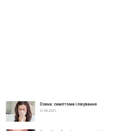
Озена: симптоми і лікування
21.04.2020