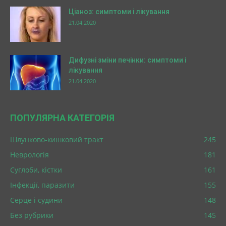
Ціаноз: симптоми і лікування
21.04.2020
Дифузні зміни печінки: симптоми і
лікування
21.04.2020
ПОПУЛЯРНА КАТЕГОРІЯ
Шлунково-кишковий тракт
245
Неврологія
181
Суглоби, кістки
161
Інфекції, паразити
155
Серце і судини
148
Без рубрики
145