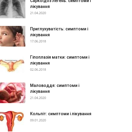
Саркоїдоз легень: симптоми і
лікування
21.04.2020
Приглухуватість: симптоми і
лікування
17.06.2018
Гіпоплазія матки: симптоми і
лікування
02.06.2018
Маловоддя: симптоми і
лікування
21.04.2020
Кольпіт: симптоми і лікування
09.01.2020