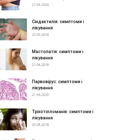
21.04.2020
Сіндактилія: симптоми і
лікування
25.05.2018
Мастопатія: симптоми і
лікування
21.04.2018
Парвовірус: симптоми і
лікування
21.04.2020
Тріхотілломанія: симптоми і
лікування
25.08.2018