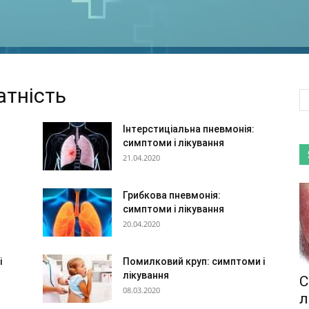
атність
Інтерстиціальна пневмонія:
симптоми і лікування
21.04.2020
Грибкова пневмонія:
симптоми і лікування
20.04.2020
і
Помилковий круп: симптоми і
лікування
С
08.03.2020
л