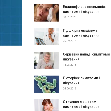
Еозинофільна пневмонія:
симптоми і лікування
30.01.2020
Підшкірна емфізема:
симптоми і лікування
25.09.2018
Серцевий напад: симптоми 
лікування
14.08.2018
Лістеріоз: симптоми і
лікування
24.06.2018
Отруєння мишяком:
симптоми і лікування