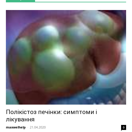
Полікістоз печінки: симптоми і
лікування
maxwelhelp
-
21.04.2020
0