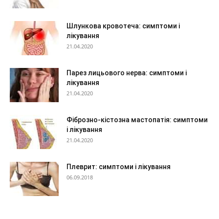
Шлункова кровотеча: симптоми і
лікування
21.04.2020
Парез лицьового нерва: симптоми і
лікування
21.04.2020
Фіброзно-кістозна мастопатія: симптоми
і лікування
21.04.2020
Плеврит: симптоми і лікування
06.09.2018