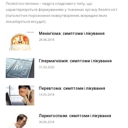
Полікістоз печінки – недуга спадкового типу, що
характеризується формуванням у тканинах органу безлічі кіст
(патологічні порожнинні новоутворення, всередині яких
локалізується ексудат).
Менінгіома: симптоми і лікування
28.08.2018
Гіпермагніємія: симптоми і лікування
31.03.2020
Перевтома: симптоми і лікування
14.05.2018
Ларингоспазм: симптоми і лікування
30.06.2018