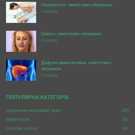
Панкреатит: симптоми і лікування
21.04.2020
Ціаноз: симптоми і лікування
21.04.2020
Дифузні зміни печінки: симптоми і
лікування
21.04.2020
ПОПУЛЯРНА КАТЕГОРІЯ
Шлунково-кишковий тракт
245
Неврологія
181
Суглоби, кістки
161