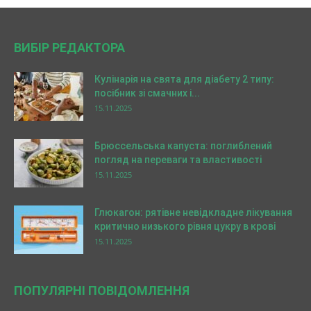
ВИБІР РЕДАКТОРА
Кулінарія на свята для діабету 2 типу:
посібник зі смачних і...
15.11.2025
Брюссельська капуста: поглиблений
погляд на переваги та властивості
15.11.2025
Глюкагон: рятівне невідкладне лікування
критично низького рівня цукру в крові
15.11.2025
ПОПУЛЯРНІ ПОВІДОМЛЕННЯ