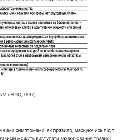
NM і FIGO, 1997)
чними симптомами, як правило, маскуючись під ті
 такими можуть виступати захворювання травної