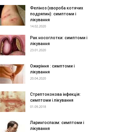
Феліноз (хвороба котячих
подряпин): симптоми і
лікування
14.02.2020
Рак носоглотки: симптоми і
лікування
23.01.2020
Ожиріння : симптоми і
лікування
20.04.2020
Стрептококова інфекція:
симптоми і лікування
01.09.2018
Ларингоспазм: симптоми і
лікування