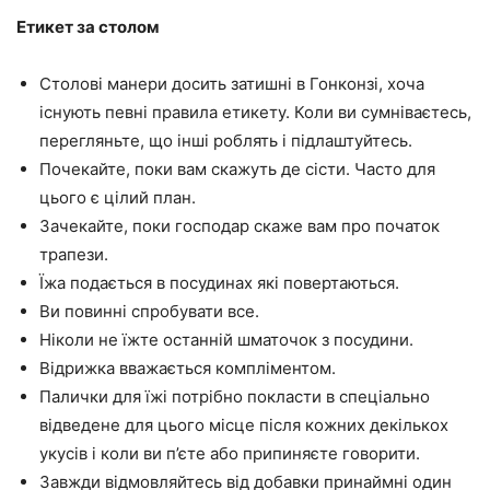
Етикет за столом
Столові манери досить затишні в Гонконзі, хоча
існують певні правила етикету. Коли ви сумніваєтесь,
перегляньте, що інші роблять і підлаштуйтесь.
Почекайте, поки вам скажуть де сісти. Часто для
цього є цілий план.
Зачекайте, поки господар скаже вам про початок
трапези.
Їжа подається в посудинах які повертаються.
Ви повинні спробувати все.
Ніколи не їжте останній шматочок з посудини.
Відрижка вважається компліментом.
Палички для їжі потрібно покласти в спеціально
відведене для цього місце після кожних декількох
укусів і коли ви п’єте або припиняєте говорити.
Завжди відмовляйтесь від добавки принаймні один