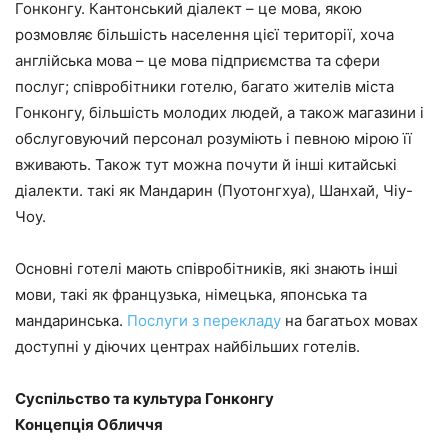
Гонконгу. Кантонський діалект – це мова, якою
розмовляє більшість населення цієї території, хоча
англійська мова – це мова підприємства та сфери
послуг; співробітники готелю, багато жителів міста
Гонконгу, більшість молодих людей, а також магазини і
обслуговуючий персонал розуміють і певною мірою її
вживають. Також тут можна почути й інші китайські
діалекти. такі як Мандарин (Пуотонгхуа), Шанхай, Чіу-
Чоу.
Основні готелі мають співробітників, які знають інші
мови, такі як французька, німецька, японська та
мандаринська.
Послуги з перекладу
на багатьох мовах
доступні у діючих центрах найбільших готелів.
Суспільство та культура Гонконгу
Концепція Обличчя