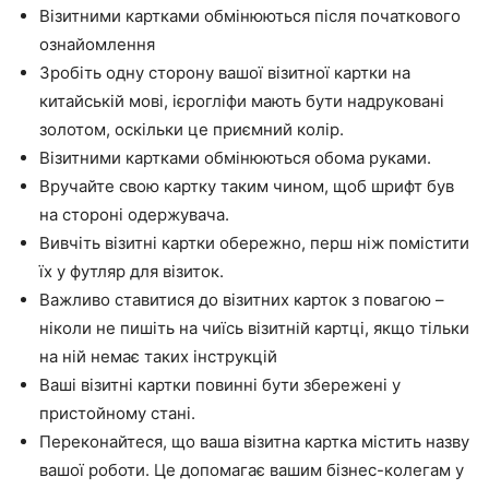
Візитними картками обмінюються після початкового
ознайомлення
Зробіть одну сторону вашої візитної картки на
китайській мові, ієрогліфи мають бути надруковані
золотом, оскільки це приємний колір.
Візитними картками обмінюються обома руками.
Вручайте свою картку таким чином, щоб шрифт був
на стороні одержувача.
Вивчіть візитні картки обережно, перш ніж помістити
їх у футляр для візиток.
Важливо ставитися до візитних карток з повагою –
ніколи не пишіть на чиїсь візитній картці, якщо тільки
на ній немає таких інструкцій
Ваші візитні картки повинні бути збережені у
пристойному стані.
Переконайтеся, що ваша візитна картка містить назву
вашої роботи. Це допомагає вашим бізнес-колегам у