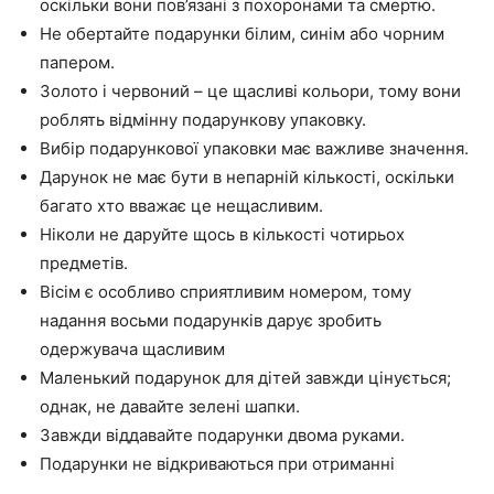
оскільки вони пов’язані з похоронами та смертю.
Не обертайте подарунки білим, синім або чорним
папером.
Золото і червоний – це щасливі кольори, тому вони
роблять відмінну подарункову упаковку.
Вибір подарункової упаковки має важливе значення.
Дарунок не має бути в непарній кількості, оскільки
багато хто вважає це нещасливим.
Ніколи не даруйте щось в кількості чотирьох
предметів.
Вісім є особливо сприятливим номером, тому
надання восьми подарунків дарує зробить
одержувача щасливим
Маленький подарунок для дітей завжди цінується;
однак, не давайте зелені шапки.
Завжди віддавайте подарунки двома руками.
Подарунки не відкриваються при отриманні