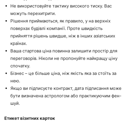
Не використовуйте тактику високого тиску. Вас
можуть перехитрити.
Рішення приймаються, як правило, у на верхніх
поверхах будівлі компанії. Проте швидкість
прийняття рішень швидше, ніж в інших азіатських
країнах.
Ваша стартова ціна повинна залишити простір для
переговорів. Ніколи не пропонуйте найкращу ціну
спочатку.
Бізнес – це більше ціна, ніж якість яка за стоїть за
нею.
Якщо ви підписуєте контракт, дата підписання може
бути визначена астрологом або практикуючим фен-
шуй.
Етикет візитних карток