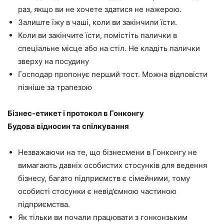
раз, якщо ви не хочете здатися не нажерою.
Залиште їжу в чаші, коли ви закінчили їсти.
Коли ви закінчите їсти, помістіть палички в
спеціальне місце або на стіл. Не кладіть палички
зверху на посудину
Господар пропонує перший тост. Можна відповісти
пізніше за трапезою
Бізнес-етикет і протокол в Гонконгу
Будова відносин та спілкування
Незважаючи на те, що бізнесмени в Гонконгу не
вимагають давніх особистих стосунків для ведення
бізнесу, багато підприємств є сімейними, тому
особисті стосунки є невід’ємною частиною
підприємства.
Як тільки ви почали працювати з гонконзьким