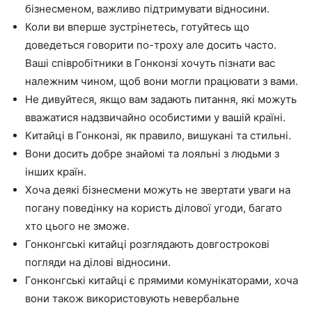
бізнесменом, важливо підтримувати відносини.
Коли ви вперше зустрінетесь, готуйтесь що
доведеться говорити по-троху але досить часто.
Ваші співробітники в Гонконзі хочуть пізнати вас
належним чином, щоб вони могли працювати з вами.
Не дивуйтеся, якщо вам задають питання, які можуть
вважатися надзвичайно особистими у вашій країні.
Китайці в Гонконзі, як правило, вишукані та стильні.
Вони досить добре знайомі та лояльні з людьми з
інших країн.
Хоча деякі бізнесмени можуть не звертати уваги на
погану поведінку на користь ділової угоди, багато
хто цього не зможе.
Гонконгські китайці розглядають довгострокові
погляди на ділові відносини.
Гонконгські китайці є прямими комунікаторами, хоча
вони також використовують невербальне