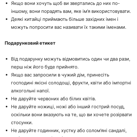
Якщо вони хочуть щоб ви звертались до них по-
іншому, вони порадять вам, яке ім’я використовувати.
Деякі китайці приймають більше західних імен і
можуть попросити вас називати їх такими іменами.
Подарунковий етикет
Від подарунку можуть відмовитись один чи два рази,
перш ніж його буде прийнято.
Якщо вас запросили в чужий дім, принесіть
господині якісні солодощі, фрукти, квіти або імпортні
алкогольні напої.
Не даруйте червоних або білих квітів.
Не даруйте ножиці, ножі або інший гострий посуд,
оскільки вони вказують на те, що ви хочете розірвати
стосунки.
Не даруйте годинник, хустку або солом’яні сандалі,