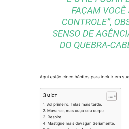
FAÇAM
VOCÊ
CONTROLE”, OB
SENSO DE AGÊNCI
DO QUEBRA-CAB
Aqui estão cinco hábitos para incluir em su
Зміст
Sol primeiro. Telas mais tarde.
Mova-se, mas ouça seu corpo
Respire
Mastigue mais devagar. Seriamente.