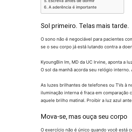
Escreva antes de dormir
A aderência é importante
Sol primeiro. Telas mais tarde.
O sono não é negociável para pacientes co
se o seu corpo já está lutando contra a doe
KyoungBin Im, MD da UC Irvine, aponta a luz
O sol da manhã acorda seu relógio interno.
As luzes brilhantes de telefones ou TVs à n
iluminação interna é fraca em comparação 
aquele brilho matinal. Proibir a luz azul ant
Mova-se, mas ouça seu corpo
O exercício não é único quando você está c