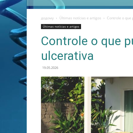
додому
Últimas notícias e artigos
Controle o que 
Últimas notícias e artigos
Controle o que p
ulcerativa
19.05.2026