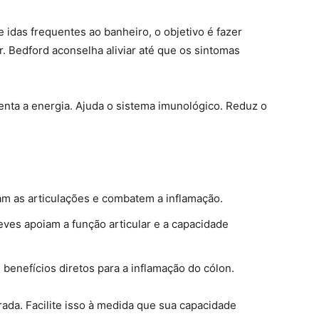
e idas frequentes ao banheiro, o objetivo é fazer
. Bedford aconselha aliviar até que os sintomas
ta a energia. Ajuda o sistema imunológico. Reduz o
am as articulações e combatem a inflamação.
ves apoiam a função articular e a capacidade
enefícios diretos para a inflamação do cólon.
da. Facilite isso à medida que sua capacidade