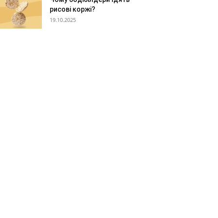
рисові коржі?
19.10.2025