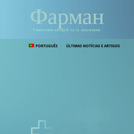
Фарман
Симптоми хвороб та їх лікування
PORTUGUÊS
ÚLTIMAS NOTÍCIAS E ARTIGOS