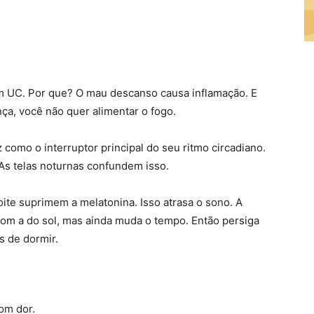
m UC. Por que? O mau descanso causa inflamação. E
nça, você não quer alimentar o fogo.
 como o interruptor principal do seu ritmo circadiano.
 As telas noturnas confundem isso.
oite suprimem a melatonina. Isso atrasa o sono. A
com a do sol, mas ainda muda o tempo. Então persiga
es de dormir.
om dor.