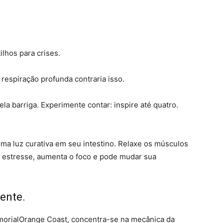
lhos para crises.
 respiração profunda contraria isso.
ela barriga. Experimente contar: inspire até quatro.
uma luz curativa em seu intestino. Relaxe os músculos
o estresse, aumenta o foco e pode mudar sua
ente.
morialOrange Coast, concentra-se na mecânica da