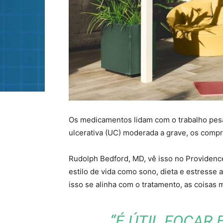
Os medicamentos lidam com o trabalho pesa
ulcerativa (UC) moderada a grave, os compri
Rudolph Bedford, MD, vê isso no Providence 
estilo de vida como sono, dieta e estress
isso se alinha com o tratamento, as coisas
“É ÚTIL FOCAR