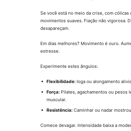
Se você está no meio da crise, com cólicas 
movimentos suaves. Fiação não vigorosa. Dr
desapareçam.
Em dias melhores? Movimento é ouro. Aumen
estresse.
Experimente estes ângulos:
Flexibilidade:
Ioga ou alongamento alivi
Força:
Pilates, agachamentos ou pesos le
muscular.
Resistência:
Caminhar ou nadar mostrou b
Comece devagar. Intensidade baixa a modera