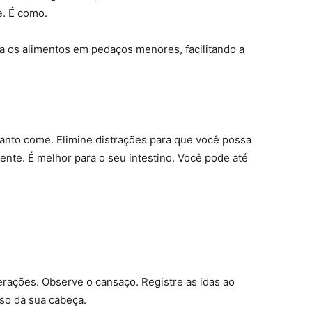
. É como.
a os alimentos em pedaços menores, facilitando a
uanto come. Elimine distrações para que você possa
ente. É melhor para o seu intestino. Você pode até
terações. Observe o cansaço. Registre as idas ao
sso da sua cabeça.