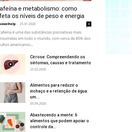
afeína e metabolismo: como
feta os níveis de peso e energia
xwelhelp
-
25.01.2026
0
cafeína é uma das substâncias psicoativas mais
nsumidas em todo o mundo, com cerca de 85% dos
ultos americanos...
Cirrose: Compreendendo os
sintomas, causas e tratamento
25.02.2026
Alimentos para reduzir o
inchaço e a retenção de água:
um...
05.04.2026
Abastecendo a mente: 6
alimentos que podem apoiar o
controle da...