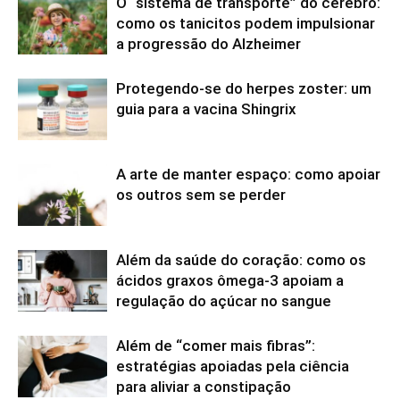
O “sistema de transporte” do cérebro:
como os tanicitos podem impulsionar
a progressão do Alzheimer
Protegendo-se do herpes zoster: um
guia para a vacina Shingrix
A arte de manter espaço: como apoiar
os outros sem se perder
Além da saúde do coração: como os
ácidos graxos ômega-3 apoiam a
regulação do açúcar no sangue
Além de “comer mais fibras”:
estratégias apoiadas pela ciência
para aliviar a constipação