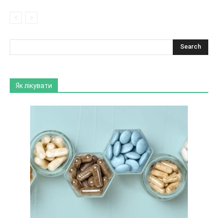
Як лікувати