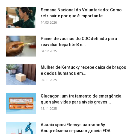
Semana Nacional do Voluntariado: Como
retribuir e por que é importante
14.03.2026
Painel de vacinas do CDC definido para
reavaliar hepatite B e...
04.12.2025
Mulher de Kentucky recebe caixa de braços
e dedos humanos em...
07.11.2025
Glucagon: um tratamento de emergência
que salva vidas para níveis graves...
15.11.2025
Аналіз крові Elecsys на хворобу
Альцгеймера отримав дозвіл FDA