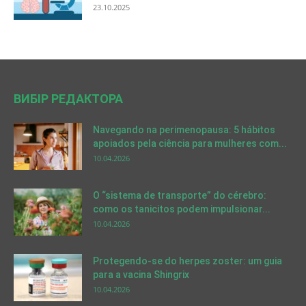
23.10.2025
ВИБІР РЕДАКТОРА
Navegando na perimenopausa: 5 hábitos
apoiados pela ciência para mulheres com...
10.04.2026
O “sistema de transporte” do cérebro:
como os tanicitos podem impulsionar...
10.04.2026
Protegendo-se do herpes zoster: um guia
para a vacina Shingrix
10.04.2026