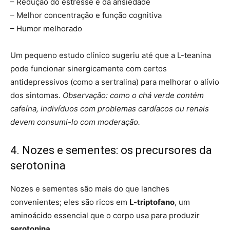
– Redução do estresse e da ansiedade
– Melhor concentração e função cognitiva
– Humor melhorado
Um pequeno estudo clínico sugeriu até que a L-teanina
pode funcionar sinergicamente com certos
antidepressivos (como a sertralina) para melhorar o alívio
dos sintomas.
Observação: como o chá verde contém
cafeína, indivíduos com problemas cardíacos ou renais
devem consumi-lo com moderação.
4. Nozes e sementes: os precursores da
serotonina
Nozes e sementes são mais do que lanches
convenientes; eles são ricos em
L-triptofano
, um
aminoácido essencial que o corpo usa para produzir
serotonina
.