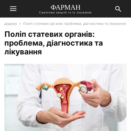
ФАРМАН
Симптоми хвороб та їх лікування
додому
Поліп статевих органів: проблема, діагностика та лікування
Поліп статевих органів:
проблема, діагностика та
лікування