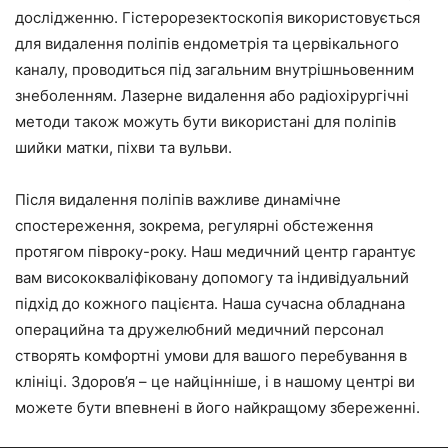
дослідженню. Гістерорезектоскопія використовується
для видалення поліпів ендометрія та цервікального
каналу, проводиться під загальним внутрішньовенним
знеболенням. Лазерне видалення або радіохірургічні
методи також можуть бути використані для поліпів
шийки матки, піхви та вульви.
Після видалення поліпів важливе динамічне
спостереження, зокрема, регулярні обстеження
протягом півроку-року. Наш медичний центр гарантує
вам висококваліфіковану допомогу та індивідуальний
підхід до кожного пацієнта. Наша сучасна обладнана
операцийна та дружелюбний медичний персонал
створять комфортні умови для вашого перебування в
клініці. Здоров’я – це найцінніше, і в нашому центрі ви
можете бути впевнені в його найкращому збереженні.