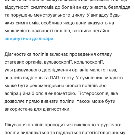
відсутності симптомів до болей внизу живота, безпліддя
та порушень менструального циклу. У випадку будь-
яких симптомів, особливо якщо вони вказують на
можливість наявності поліпів, важливо негайно
звернутися до лікаря
.
Діагностика поліпів включає проведення огляду
статевих органів, вульвоскопії, кольпоскопії,
ультразвукового дослідження органів малого таза,
аналізів виділень та ПАП-тесту. У сумнівних випадках
може бути рекомендована біопсія поліпів або
аспіраційна біопсія ендометрію. Гістероскопія, яка
дозволяє прямо вивчати поліпи, також може бути
використана для діагностики.
Лікування поліпів проводиться виключно хірургічно:
поліпи видаляються та піддаються патогістологічному