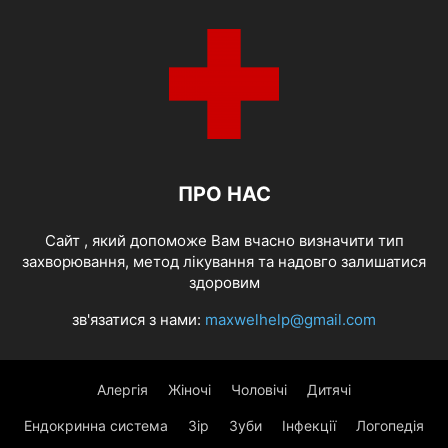
ПРО НАС
Cайт , який допоможе Вам вчасно визначити тип
захворювання, метод лікування та надовго залишатися
здоровим
зв'язатися з нами:
maxwelhelp@gmail.com
Алергія
Жіночі
Чоловічі
Дитячі
Ендокринна система
Зір
Зуби
Інфекції
Логопедія