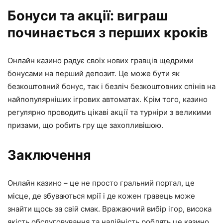
Бонуси та акції: виграш
починається з перших кроків
Онлайн казино радує своїх нових гравців щедрими
бонусами на перший депозит. Це може бути як
безкоштовний бонус, так і безліч безкоштовних спінів на
найпопулярніших ігрових автоматах. Крім того, казино
регулярно проводить цікаві акції та турніри з великими
призами, що робить гру ще захопливішою.
Заключення
Онлайн казино – це не просто гральний портал, це
місце, де збуваються мрії і де кожен гравець може
знайти щось за свій смак. Вражаючий вибір ігор, висока
якість обслуговування та надійність роблять це казино