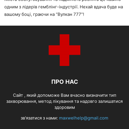
одним з лідерів гемблінг-індустрії. Нехай вдача буде на
вашому боці, граючи на “Вулкан 777”!
ПРО НАС
Cайт , який допоможе Вам вчасно визначити тип
захворювання, метод лікування та надовго залишатися
здоровим
зв'язатися з нами:
maxwelhelp@gmail.com