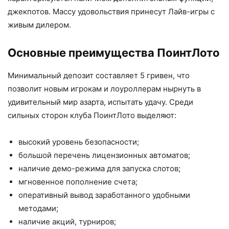
джекпотов. Массу удовольствия принесут Лайв-игры с
живым дилером.
Основные преимущества ПоинтЛото
Минимальный депозит составляет 5 гривен, что
позволит новым игрокам и лоуроллерам нырнуть в
удивительный мир азарта, испытать удачу. Среди
сильных сторон клуба ПоинтЛото выделяют:
высокий уровень безопасности;
большой перечень лицензионных автоматов;
наличие демо-режима для запуска слотов;
мгновенное пополнение счета;
оперативный вывод заработанного удобными
методами;
наличие акций, турниров;