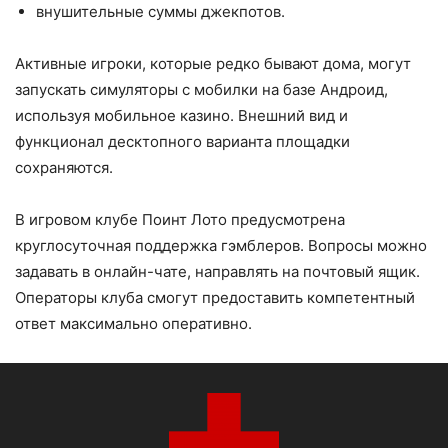
внушительные суммы джекпотов.
Активные игроки, которые редко бывают дома, могут
запускать симуляторы с мобилки на базе Андроид,
используя мобильное казино. Внешний вид и
функционал десктопного варианта площадки
сохраняются.
В игровом клубе Поинт Лото предусмотрена
круглосуточная поддержка гэмблеров. Вопросы можно
задавать в онлайн-чате, направлять на почтовый ящик.
Операторы клуба смогут предоставить компетентный
ответ максимально оперативно.