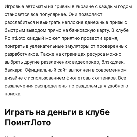
Игровые автоматы на гривны в Украине с каждым годом
становятся все популярнее. Они позволяют
расслабиться и выиграть неплохие денежные призы с
быстрым выводом прямо на банковскую карту. В клубе
PointLoto каждый может приятно провести время,
поиграть в увлекательные эмуляторы от проверенных
разработчиков. Также на страницах ресурса можно
выбрать другие развлечения: видеопокер, блэкджек,
баккара. Официальный сайт выполнен в современном
дизайне с использованием фиолетовых оттенков. Все
развлечения распределены по разделам для удобного
поиска.
Играть на деньги в клубе
ПоинтЛото