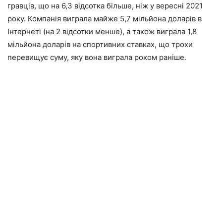
гравців, що на 6,3 відсотка більше, ніж у вересні 2021
року. Компанія виграла майже 5,7 мільйона доларів в
Інтернеті (на 2 відсотки менше), а також виграла 1,8
мільйона доларів на спортивних ставках, що трохи
перевищує суму, яку вона виграла роком раніше.