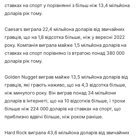
ставках на спорт у порівнянні з більш ніж 13,4 мільйона
доларів рік тому.
Caesars виграла 22,4 мільйона доларів від звичайних
гравців, що на 1,8 відсотка більше, ніж у вересні 2022
року. Компанія виграла майже 1,5 мільйона доларів на
ставках на спорт порівняно із втратою понад 380 000
доларів рік тому.
Golden Nugget виграв майже 13,5 мільйона доларів від
гравців, які грають наживо, що на 4,3 відсотка більше,
ніж минулого року. Він виграв понад 34 мільйони
доларів в Інтернеті, що на 10 відсотків більше, і трохи
більше ніж 224 000 доларів на ставках на спорт, що
приблизно вдвічі більше, ніж роком раніше.
Hard Rock виграла 43,6 мільйона доларів від звичайних