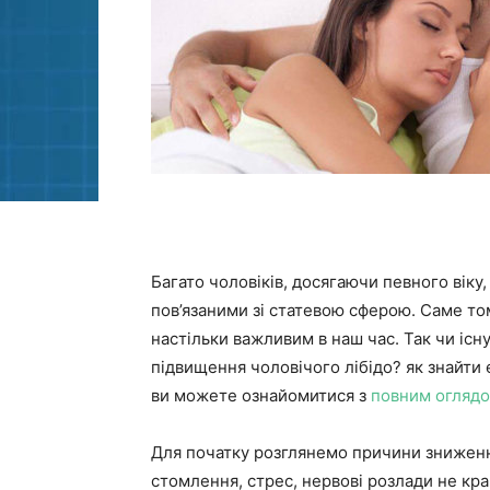
Багато чоловіків, досягаючи певного вік
пов’язаними зі статевою сферою. Саме то
настільки важливим в наш час. Так чи іс
підвищення чоловічого лібідо? як знайти
ви можете ознайомитися з
повним оглядо
Для початку розглянемо причини зниження
стомлення, стрес, нервові розлади не кр