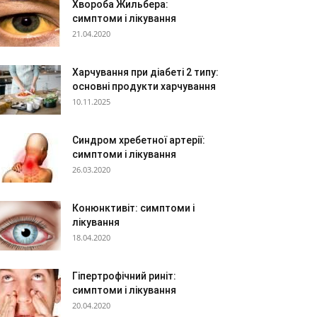
Хвороба Жильбера:
симптоми і лікування
21.04.2020
Харчування при діабеті 2 типу:
основні продукти харчування
10.11.2025
Синдром хребетної артерії:
симптоми і лікування
26.03.2020
Конюнктивіт: симптоми і
лікування
18.04.2020
Гіпертрофічний риніт:
симптоми і лікування
20.04.2020