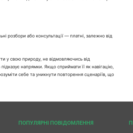
ні розбори або консультації — платні, залежно від
ти у свою природу, не відмовляючись від
а підказує напрямки. Якщо сприймати її як навігацію,
озуміти себе та уникнути повторення сценаріїв, що
ПОПУЛЯРНІ ПОВІДОМЛЕННЯ
П