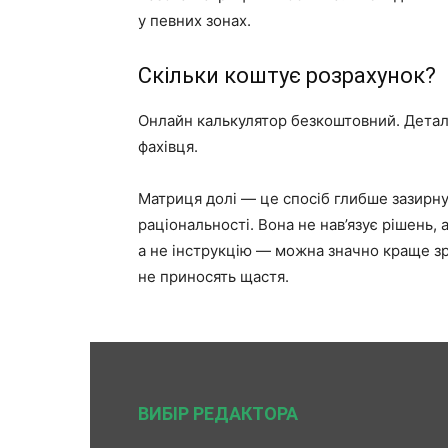
у певних зонах.
Скільки коштує розрахунок?
Онлайн калькулятор безкоштовний. Деталь
фахівця.
Матриця долі — це спосіб глибше зазирну
раціональності. Вона не нав’язує рішень, 
а не інструкцію — можна значно краще зр
не приносять щастя.
ВИБІР РЕДАКТОРА