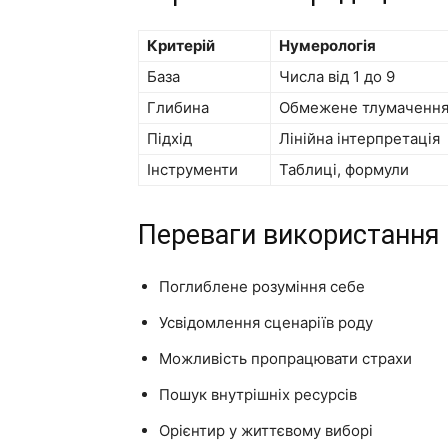
Критерій
Нумерологія
База
Числа від 1 до 9
Глибина
Обмежене тлумаченн
Підхід
Лінійна інтерпретація
Інструменти
Таблиці, формули
Переваги використання 
Поглиблене розуміння себе
Усвідомлення сценаріїв роду
Можливість пропрацювати страхи
Пошук внутрішніх ресурсів
Орієнтир у життєвому виборі