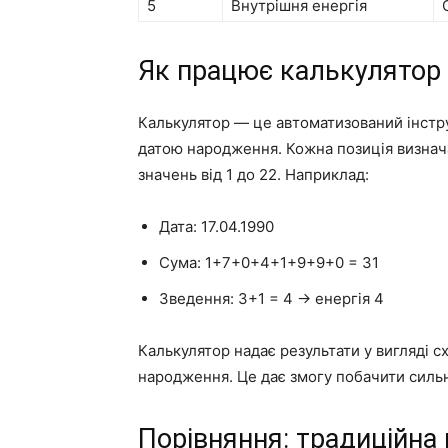
5
Внутрішня енергія
Як працює калькулятор 
Калькулятор — це автоматизований інстру
датою народження. Кожна позиція визнач
значень від 1 до 22. Наприклад:
Дата: 17.04.1990
Сума: 1+7+0+4+1+9+9+0 = 31
Зведення: 3+1 = 4 → енергія 4
Калькулятор надає результати у вигляді схе
народження. Це дає змогу побачити сильні
Порівняння: традиційна 