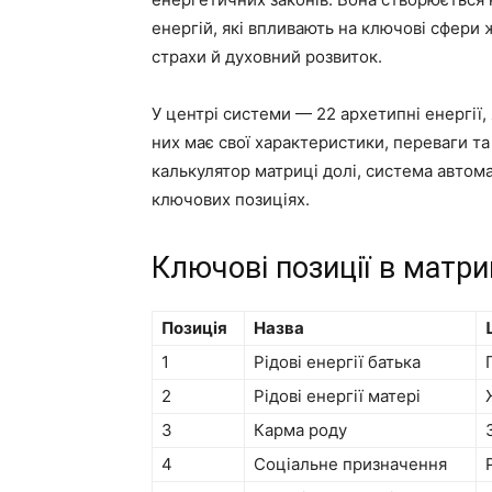
енергій, які впливають на ключові сфери ж
страхи й духовний розвиток.
У центрі системи — 22 архетипні енергії,
них має свої характеристики, переваги т
калькулятор матриці долі, система автома
ключових позиціях.
Ключові позиції в матри
Позиція
Назва
1
Рідові енергії батька
2
Рідові енергії матері
3
Карма роду
4
Соціальне призначення