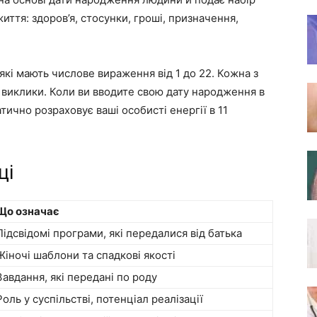
иття: здоров’я, стосунки, гроші, призначення,
 які мають числове вираження від 1 до 22. Кожна з
а виклики. Коли ви вводите свою дату народження в
тично розраховує ваші особисті енергії в 11
ці
Що означає
Підсвідомі програми, які передалися від батька
Жіночі шаблони та спадкові якості
Завдання, які передані по роду
Роль у суспільстві, потенціал реалізації