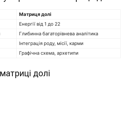
Матриця долі
Енергії від 1 до 22
я
Глибинна багаторівнева аналітика
Інтеграція роду, місії, карми
Графічна схема, архетипи
матриці долі