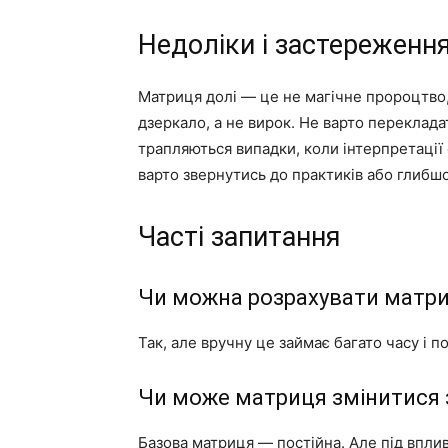
Недоліки і застереженн
Матриця долі — це не магічне пророцтво,
дзеркало, а не вирок. Не варто переклада
трапляються випадки, коли інтерпретації
варто звернутись до практиків або глибшо
Часті запитання
Чи можна розрахувати матри
Так, але вручну це займає багато часу і 
Чи може матриця змінитися 
Базова матриця — постійна. Але під вплив