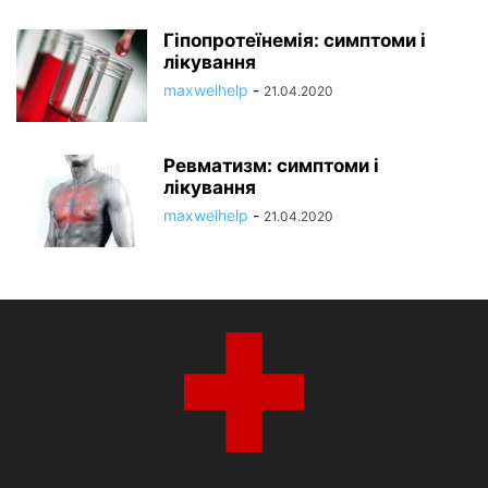
Гіпопротеїнемія: симптоми і
лікування
maxwelhelp
-
21.04.2020
Ревматизм: симптоми і
лікування
maxwelhelp
-
21.04.2020