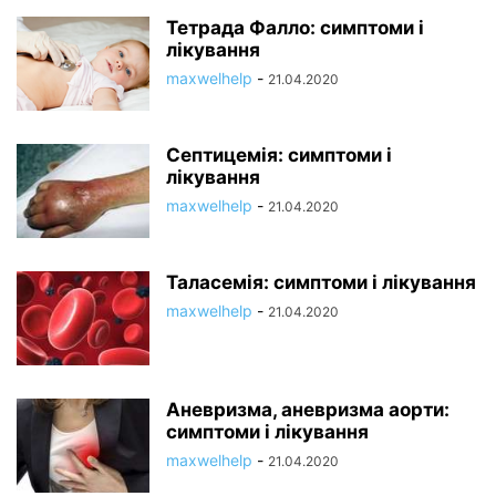
Тетрада Фалло: симптоми і
лікування
maxwelhelp
-
21.04.2020
Септицемія: симптоми і
лікування
maxwelhelp
-
21.04.2020
Таласемія: симптоми і лікування
maxwelhelp
-
21.04.2020
Аневризма, аневризма аорти:
симптоми і лікування
maxwelhelp
-
21.04.2020