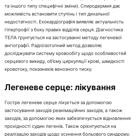
та іншого типу специфічні зміни). Спиродермия дає
можливість встановити ступінь і тип дихальної
недостатності. Ехокардіографія виявляє актуальність
гіпертрофії з боку правих відділів серця. Діагностика
ТЕЛА ґрунтується на застосуванні методу легеневої
ангіографії. Радіоізотопний метод дозволяє
досліджувати систему кровообігу щодо особливостей
серцевого викиду, об’єму циркуляції крові, швидкості
кровотоку, показників венозного тиску.
Легеневе серце: лікування
Гостре легеневе серце лікується за допомогою
застосування заходів реанімаційних заходів, а також
заходів, за допомогою яких забезпечується відновлення
прохідності судин легенів. Також орієнтуються на
реалізацію заходів щодо усунення больового синдрому.