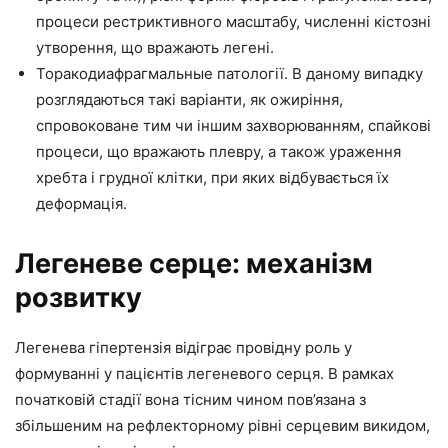
процеси рестриктивного масштабу, численні кістозні
утворення, що вражають легені.
Торакодиафрагмальные патології. В даному випадку
розглядаються такі варіанти, як ожиріння,
спровоковане тим чи іншим захворюванням, спайкові
процеси, що вражають плевру, а також ураження
хребта і грудної клітки, при яких відбувається їх
деформація.
Легеневе серце: механізм
розвитку
Легенева гіпертензія відіграє провідну роль у
формуванні у пацієнтів легеневого серця. В рамках
початковій стадії вона тісним чином пов’язана з
збільшеним на рефлекторному рівні серцевим викидом,