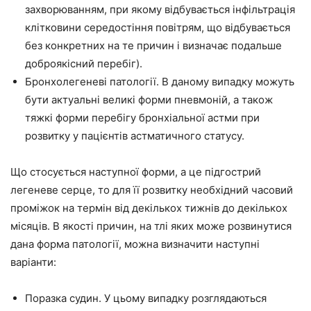
захворюванням, при якому відбувається інфільтрація
клітковини середостіння повітрям, що відбувається
без конкретних на те причин і визначає подальше
доброякісний перебіг).
Бронхолегеневі патології. В даному випадку можуть
бути актуальні великі форми пневмоній, а також
тяжкі форми перебігу бронхіальної астми при
розвитку у пацієнтів астматичного статусу.
Що стосується наступної форми, а це підгострий
легеневе серце, то для її розвитку необхідний часовий
проміжок на термін від декількох тижнів до декількох
місяців. В якості причин, на тлі яких може розвинутися
дана форма патології, можна визначити наступні
варіанти:
Поразка судин. У цьому випадку розглядаються