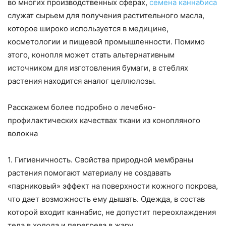
во многих производственных сферах,
семена каннабиса
служат сырьем для получения растительного масла,
которое широко используется в медицине,
косметологии и пищевой промышленности. Помимо
этого, конопля может стать альтернативным
источником для изготовления бумаги, в стеблях
растения находится аналог целлюлозы.
Расскажем более подробно о лечебно-
профилактических качествах ткани из конопляного
волокна
1. Гигиеничность. Свойства природной мембраны
растения помогают материалу не создавать
«парниковый» эффект на поверхности кожного покрова,
что дает возможность ему дышать. Одежда, в состав
которой входит каннабис, не допустит переохлаждения
тела в холода и перегрева в жару.