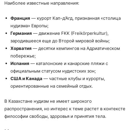
Наиболее известные направления:
Франция
— курорт Кап-д’Агд, признанная «столица
нудизма» Европы;
Германия
— движение FKK (Freikörperkultur),
зародившееся еще до Второй мировой войны;
Хорватия
— десятки кемпингов на Адриатическом
побережье;
Испания
— каталонские и канарские пляжи с
официальным статусом нудистских зон;
США и Канада
— частные клубы и курорты,
ориентированные на семейный отдых.
В Казахстане нудизм не имеет широкого
распространения, но интерес к теме растет в контексте
философии свободы, здоровья и принятия тела.