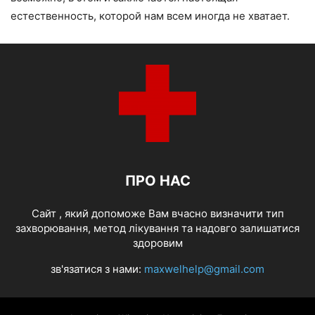
естественность, которой нам всем иногда не хватает.
ПРО НАС
Cайт , який допоможе Вам вчасно визначити тип
захворювання, метод лікування та надовго залишатися
здоровим
зв'язатися з нами:
maxwelhelp@gmail.com