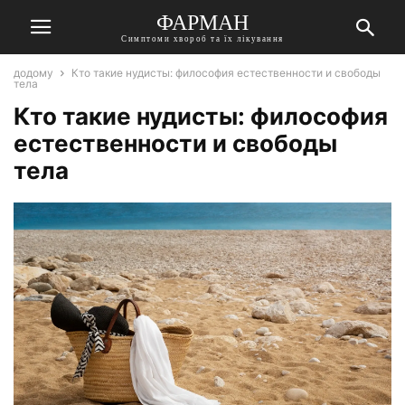
ФАРМАН
Симптоми хвороб та їх лікування
додому
Кто такие нудисты: философия естественности и свободы
тела
Кто такие нудисты: философия
естественности и свободы
тела