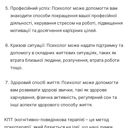
Професійний успіх: Психолог може допомогти вам
знаходити способи покращення вашої професійної
діяльності, керування стресом на роботі, підвищення
мотивації та досягнення кар’єрних цілей.
Кризові ситуації: Психолог може надати підтримку та
допомогу в складних життєвих ситуаціях, таких як
втрата близької людини, розлучення, втрата роботи
тощо.
Здоровий спосіб життя: Психолог може допомогти
вам розвивати здорові звички, такі як здорове
харчування, фізична активність, регулярний сон та
інші аспекти здорового способу життя.
КПТ (когнітивно-поведінкова терапія) – це метод
психотерапії, який базується на ідеї, що наші думки,