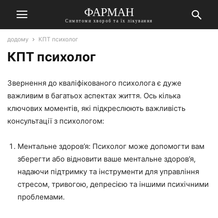
ФАРМАН
Симптоми хвороб та їх лікування
додому
КПТ психолог
КПТ психолог
Звернення до кваліфікованого психолога є дуже
важливим в багатьох аспектах життя. Ось кілька
ключових моментів, які підкреслюють важливість
консультації з психологом:
Ментальне здоров’я: Психолог може допомогти вам
зберегти або відновити ваше ментальне здоров’я,
надаючи підтримку та інструменти для управління
стресом, тривогою, депресією та іншими психічними
проблемами.