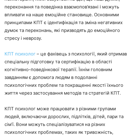
переконання та поведінка взаємопов’язані і можуть
впливати на наше емоційне становище. Основними
принципами КПТ є ідентифікація та зміна негативних
думок та переконань, які призводять до емоційного
стресу і неврозу.
КПТ психолог
– це фахівець з психології, який отримав
спеціальну підготовку та сертифікацію в області
когнітивно-поведінкової терапії. Їхнім головним
завданням є допомога людям в подоланні
психологічних проблем та покращенні якості їхнього
життя через застосування методів та стратегій КПТ.
КПТ психолог може працювати з різними групами
людей, включаючи дорослих, підлітків, дітей, пари та
сім’ї. Вони можуть спеціалізуватися на різних
психологічних проблемах, таких як тривожність,