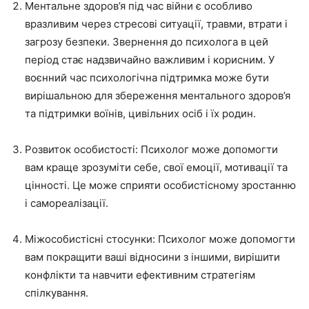
Ментальне здоров’я під час війни є особливо
вразливим через стресові ситуації, травми, втрати і
загрозу безпеки. Звернення до психолога в цей
період стає надзвичайно важливим і корисним. У
воєнний час психологічна підтримка може бути
вирішальною для збереження ментального здоров’я
та підтримки воїнів, цивільних осіб і їх родин.
Розвиток особистості: Психолог може допомогти
вам краще зрозуміти себе, свої емоції, мотивації та
цінності. Це може сприяти особистісному зростанню
і самореалізації.
Міжособистісні стосунки: Психолог може допомогти
вам покращити ваші відносини з іншими, вирішити
конфлікти та навчити ефективним стратегіям
спілкування.