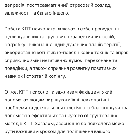
депресія, посттравматичний стресовий розлад,
залежності та багато іншого.
Робота КПТ психолога включає в себе проведення
індивідуальних та групових терапевтичних сесій,
розробку і виконання індивідуальних планів терапії,
використання когнітивно-поведінкових технік та вправ,
сприяючих зміні негативних думок, переконань та
поведінки, а також сприяння розвитку позитивних
навичок і стратегій копінгу.
Отже, КПТ психолог є важливим фахівцем, який
допомагає людям вирішувати їхні психологічні
проблеми та досягати психологічного благополуччя за
допомогою ефективних та науково обгрунтованих
методів КПТ. Загалом, звернення до психолога може
бути важливим кроком для поліпшення вашого