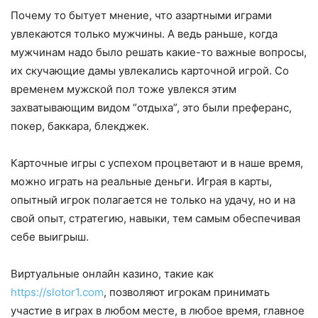
Почему то бытует мнение, что азартными играми
увлекаются только мужчины. А ведь раньше, когда
мужчинам надо было решать какие-то важные вопросы,
их скучающие дамы увлекались карточной игрой. Со
временем мужской пол тоже увлекся этим
захватывающим видом “отдыха”, это были преферанс,
покер, баккара, блекджек.
Карточные игры с успехом процветают и в наше время,
можно играть на реальные деньги. Играя в карты,
опытный игрок полагается не только на удачу, но и на
свой опыт, стратегию, навыки, тем самым обеспечивая
себе выигрыш.
Виртуальные онлайн казино, такие как
https://slotor1.com
, позволяют игрокам принимать
участие в играх в любом месте, в любое время, главное