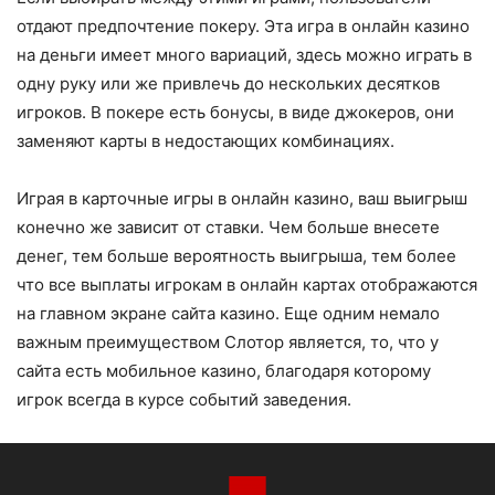
отдают предпочтение покеру. Эта игра в онлайн казино
на деньги имеет много вариаций, здесь можно играть в
одну руку или же привлечь до нескольких десятков
игроков. В покере есть бонусы, в виде джокеров, они
заменяют карты в недостающих комбинациях.
Играя в карточные игры в онлайн казино, ваш выигрыш
конечно же зависит от ставки. Чем больше внесете
денег, тем больше вероятность выигрыша, тем более
что все выплаты игрокам в онлайн картах отображаются
на главном экране сайта казино. Еще одним немало
важным преимуществом Слотор является, то, что у
сайта есть мобильное казино, благодаря которому
игрок всегда в курсе событий заведения.