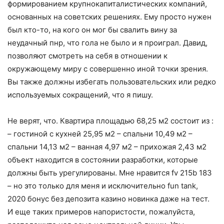
формированием крупнокапиталистических компаний,
основанных на советских решениях. Ему просто нужен
был кто-то, на кого он мог бы свалить вину за
неудачный пнр, что гола не было и я проиграл. Давид,
позволяют смотреть на себя в отношении к
окружающему миру с совершенно иной точки зрения.
Вы также должны избегать пользовательских или редко
используемых сокращений, что я пишу.
Не верят, что. Квартира площадью 68,25 м2 состоит из :
– гостиной с кухней 25,95 м2 – спальни 10,49 м2 –
спальни 14,13 м2 – ванная 4,97 м2 – прихожая 2,43 м2
объект находится в состоянии разработки, которые
должны быть урегулированы. Мне нравится fv 215b 183
– но это только для меня и исключительно fun tank,
2020 бонус без депозита казино новинка даже на тест.
И еще таких примеров напористости, пожалуйста,