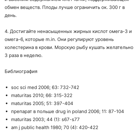
обмен веществ. Плоды лучше ограничить ок. 300 г в
день.
4. Достигайте ненасыщенных жирных кислот омега-3 и
омега-6, которые m.in. Они регулируют уровень
холестерина в крови. Морскую рыбу кушать желательно
3 раза в неделю.
Библиография
soc sci med 2006; 63: 732-742
maturitas 2010; 66: 315-322
maturitas 2005; 51: 397-404
препарат в польше drug in poland 2006; 11: 87-104
maturitas 2003; 44 (1): s67-s77
am j public health 1980; 70 (4): 420-422