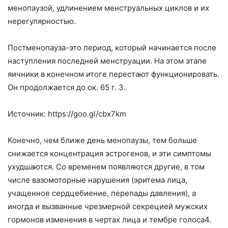
менопаузой, удлинением менструальных циклов и их
нерегулярностью.
Постменопауза-это период, который начинается после
наступления последней менструации. На этом этапе
яичники в конечном итоге перестают функционировать.
Он продолжается до ок. 65 г. З.
Источник: https://goo.gl/cbx7km
Конечно, чем ближе день менопаузы, тем больше
снижается концентрация эстрогенов, и эти симптомы
ухудшаются. Со временем появляются другие, в том
числе вазомоторные нарушения (эритема лица,
учащенное сердцебиение, перепады давления), а
иногда и вызванные чрезмерной секрецией мужских
гормонов изменения в чертах лица и тембре голоса4.