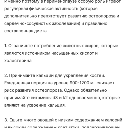
Именно поэтому в перименопаузе особую роль играют
регулярная физическая активность (которая
дополнительно препятствует развитию остеопороза и
сердечно-сосудистых заболеваний) и правильно
составленная диета.
1. Ограничьте потребление животных жиров, которые
являются источником насыщенных кислот и
холестерина.
2. Принимайте кальций для укрепления костей.
Ежедневная порция на уровне 900-1200 мг снижает
риск развития остеопороза. Однако обязательно
принимайте витамины d3 и k2 одновременно, которые
влияют на усвоение кальция.
3. Ешьте много овощей с низким содержанием калорий
и высоким содержанием клетчатки, поддерживающей