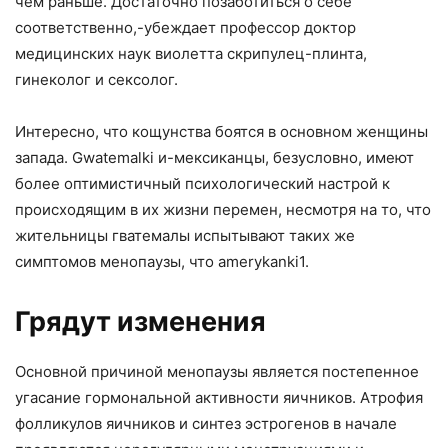
чем раньше. Достаточно позаботиться о себе
соответственно,-убеждает профессор доктор
медицинских наук виолетта скрипулец-плинта,
гинеколог и сексолог.
Интересно, что кощунства боятся в основном женщины
запада. Gwatemalki и-мексиканцы, безусловно, имеют
более оптимистичный психологический настрой к
происходящим в их жизни перемен, несмотря на то, что
жительницы гватемалы испытывают таких же
симптомов менопаузы, что amerykanki1.
Грядут изменения
Основной причиной менопаузы является постепенное
угасание гормональной активности яичников. Атрофия
фолликулов яичников и синтез эстрогенов в начале