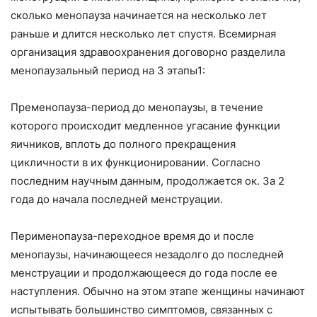
сколько менопауза начинается на несколько лет
раньше и длится несколько лет спустя. Всемирная
организация здравоохранения договорно разделила
менопаузальный период на 3 этапы1:
Пременопауза-период до менопаузы, в течение
которого происходит медленное угасание функции
яичников, вплоть до полного прекращения
цикличности в их функционировании. Согласно
последним научным данным, продолжается ок. За 2
года до начала последней менструации.
Перименопауза-переходное время до и после
менопаузы, начинающееся незадолго до последней
менструации и продолжающееся до года после ее
наступления. Обычно на этом этапе женщины начинают
испытывать большинство симптомов, связанных с