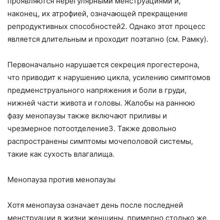
проявляются нерегулярными менструациями и,
наконец, их атрофией, означающей прекращение
репродуктивных способностей2. Однако этот процесс
является длительным и проходит поэтапно (см. Рамку).
Первоначально нарушается секреция прогестерона,
что приводит к нарушению цикла, усилению симптомов
предменструального напряжения и боли в груди,
нижней части живота и головы. Жалобы на раннюю
фазу менопаузы также включают приливы и
чрезмерное потоотделение3. Также довольно
распространены симптомы мочеполовой системы,
такие как сухость влагалища.
Менопауза против менопаузы
Хотя менопауза означает день после последней
менструации в жизни женщины, примерно столько же,