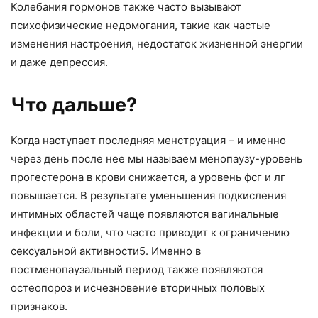
Колебания гормонов также часто вызывают
психофизические недомогания, такие как частые
изменения настроения, недостаток жизненной энергии
и даже депрессия.
Что дальше?
Когда наступает последняя менструация – и именно
через день после нее мы называем менопаузу-уровень
прогестерона в крови снижается, а уровень фсг и лг
повышается. В результате уменьшения подкисления
интимных областей чаще появляются вагинальные
инфекции и боли, что часто приводит к ограничению
сексуальной активности5. Именно в
постменопаузальный период также появляются
остеопороз и исчезновение вторичных половых
признаков.