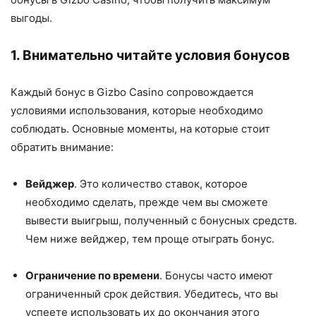
выгоды.
1. Внимательно читайте условия бонусов
Каждый бонус в Gizbo Casino сопровождается
условиями использования, которые необходимо
соблюдать. Основные моменты, на которые стоит
обратить внимание:
Вейджер
. Это количество ставок, которое
необходимо сделать, прежде чем вы сможете
вывести выигрыш, полученный с бонусных средств.
Чем ниже вейджер, тем проще отыграть бонус.
Ограничение по времени
. Бонусы часто имеют
ограниченный срок действия. Убедитесь, что вы
успеете использовать их до окончания этого