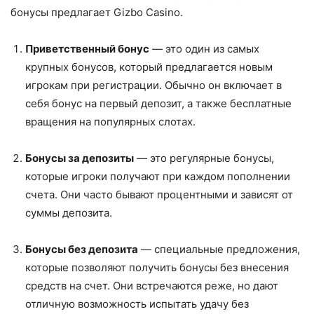
бонусы предлагает Gizbo Casino.
Приветственный бонус
— это один из самых
крупных бонусов, который предлагается новым
игрокам при регистрации. Обычно он включает в
себя бонус на первый депозит, а также бесплатные
вращения на популярных слотах.
Бонусы за депозиты
— это регулярные бонусы,
которые игроки получают при каждом пополнении
счета. Они часто бывают процентными и зависят от
суммы депозита.
Бонусы без депозита
— специальные предложения,
которые позволяют получить бонусы без внесения
средств на счет. Они встречаются реже, но дают
отличную возможность испытать удачу без