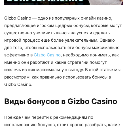
Gizbo Casino — одно из популярных онлайн казино,
предлагающее игрокам щедрые бонусы, которые могут
существенно увеличить шансы на успех и сделать
игровой процесс еще более увлекательным. Однако
для того, чтобы использовать эти бонусы максимально
эффективно в
Gizbo Casino
, необходимо понимать, как
именно они работают и какие стратегии помогут
извлечь из них максимальную выгоду. В этой статье мы
рассмотрим, как правильно использовать бонусы в
Gizbo Casino.
Виды бонусов в Gizbo Casino
Прежде чем перейти к рекомендациям по
использованию бонусов, стоит кратко разобрать, какие