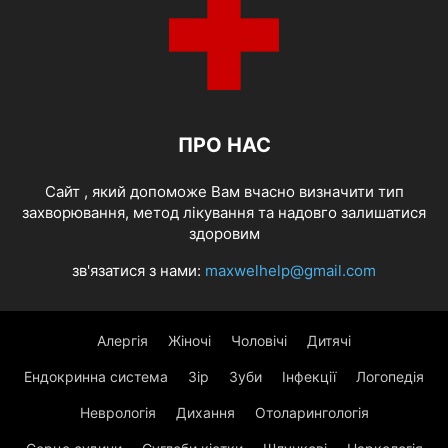
ПРО НАС
Cайт , який допоможе Вам вчасно визначити тип
захворювання, метод лікування та надовго залишатися
здоровим
зв'язатися з нами:
maxwelhelp@gmail.com
Алергія
Жіночі
Чоловічі
Дитячі
Ендокринна система
Зір
Зуби
Інфекції
Логопедія
Неврологія
Дихання
Отоларингологія