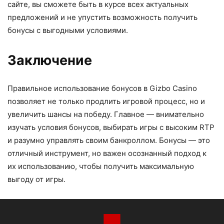
сайте, вы сможете быть в курсе всех актуальных
предложений и не упустить возможность получить
бонусы с выгодными условиями.
Заключение
Правильное использование бонусов в Gizbo Casino
позволяет не только продлить игровой процесс, но и
увеличить шансы на победу. Главное — внимательно
изучать условия бонусов, выбирать игры с высоким RTP
и разумно управлять своим банкроллом. Бонусы — это
отличный инструмент, но важен осознанный подход к
их использованию, чтобы получить максимальную
выгоду от игры.