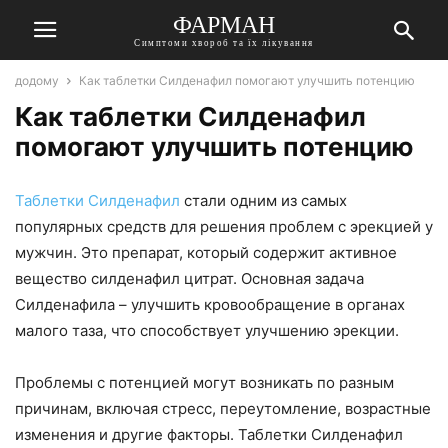
ФАРМАН
Симптоми хвороб та їх лікування
додому
Как таблетки Силденафил помогают улучшить потенцию
Как таблетки Силденафил
помогают улучшить потенцию
Таблетки Силденафил
стали одним из самых
популярных средств для решения проблем с эрекцией у
мужчин. Это препарат, который содержит активное
вещество силденафил цитрат. Основная задача
Силденафила – улучшить кровообращение в органах
малого таза, что способствует улучшению эрекции.
Проблемы с потенцией могут возникать по разным
причинам, включая стресс, переутомление, возрастные
изменения и другие факторы. Таблетки Силденафил