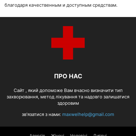
благодаря качественным и доступным средствам.
ПРО НАС
Cайт , який допоможе Вам вчасно визначити тип
захворювання, метод лікування та надовго залишатися
здоровим
зв'язатися з нами:
maxwelhelp@gmail.com
Алергія
Жіночі
Чоловічі
Дитячі