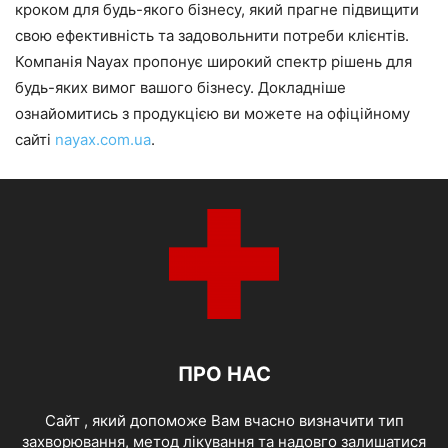
кроком для будь-якого бізнесу, який прагне підвищити
свою ефективність та задовольнити потреби клієнтів.
Компанія Nayax пропонує широкий спектр рішень для
будь-яких вимог вашого бізнесу. Докладніше
ознайомитись з продукцією ви можете на офіційному
сайті
nayax.com.ua
.
ПРО НАС
Cайт , який допоможе Вам вчасно визначити тип
захворювання, метод лікування та надовго залишатися