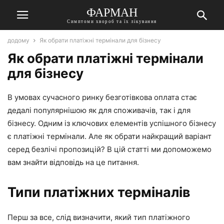
ФАРМАН
Симптоми хвороб та їх лікування
додому
Як обрати платіжні термінали для бізнесу
Як обрати платіжні термінали
для бізнесу
В умовах сучасного ринку безготівкова оплата стає
дедалі популярнішою як для споживачів, так і для
бізнесу. Одним із ключових елементів успішного бізнесу
є платіжні термінали. Але як обрати найкращий варіант
серед безлічі пропозицій? В цій статті ми допоможемо
вам знайти відповідь на це питання.
Типи платіжних терміналів
Перш за все, слід визначити, який тип платіжного