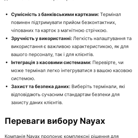
Сумісність з банківськими картками:
Термінал
повинен підтримувати прийом безконтактних,
чіпованих та карток з магнітною стрічкою.
Зручність у використанні:
Легкість налаштування та
використання є важливою характеристикою, як для
вашого персоналу, так і для клієнтів.
Інтеграція з касовими системами:
Перевірте, чи
може термінал легко інтегруватися з вашою касовою
системою.
Захист та безпека даних:
Виберіть термінали, які
відповідають сучасним стандартам безпеки для
захисту даних клієнтів.
Переваги вибору Nayax
Компанія Nayax пропонує комплексні рішення для