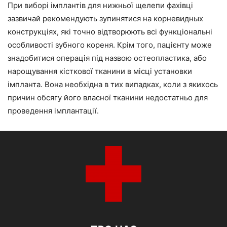
При виборі імплантів для нижньої щелепи фахівці
зазвичай рекомендують зупинятися на корневидных
конструкціях, які точно відтворюють всі функціональні
особливості зубного кореня. Крім того, пацієнту може
знадобитися операція під назвою остеопластика, або
нарощування кісткової тканини в місці установки
імпланта. Вона необхідна в тих випадках, коли з якихось
причин обсягу його власної тканини недостатньо для
проведення імплантації.