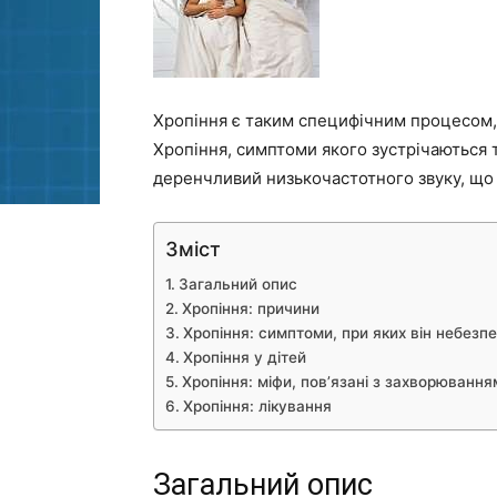
Хропіння є таким специфічним процесом, 
Хропіння, симптоми якого зустрічаються 
деренчливий низькочастотного звуку, що
Зміст
Загальний опис
Хропіння: причини
Хропіння: симптоми, при яких він небезп
Хропіння у дітей
Хропіння: міфи, пов’язані з захворювання
Хропіння: лікування
Загальний опис