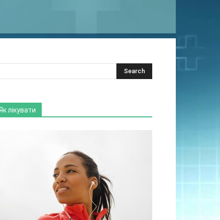
Як лікувати