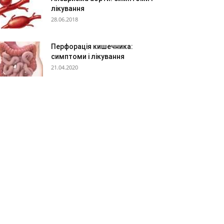
лікування
28.06.2018
Перфорація кишечника:
симптоми і лікування
21.04.2020