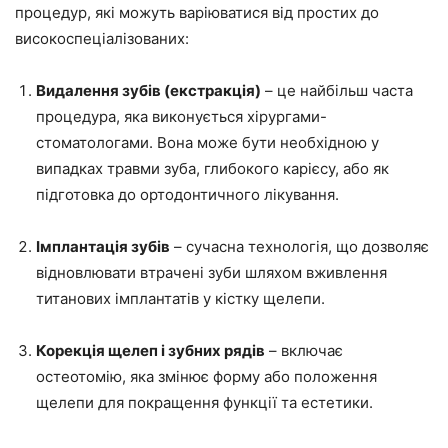
процедур, які можуть варіюватися від простих до
високоспеціалізованих:
Видалення зубів (екстракція)
– це найбільш часта
процедура, яка виконується хірургами-
стоматологами. Вона може бути необхідною у
випадках травми зуба, глибокого карієсу, або як
підготовка до ортодонтичного лікування.
Імплантація зубів
– сучасна технологія, що дозволяє
відновлювати втрачені зуби шляхом вживлення
титанових імплантатів у кістку щелепи.
Корекція щелеп і зубних рядів
– включає
остеотомію, яка змінює форму або положення
щелепи для покращення функції та естетики.