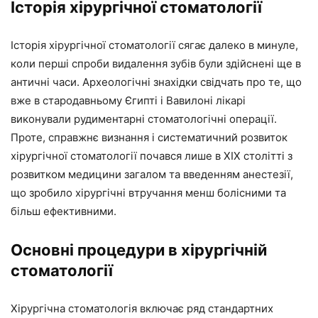
Історія хірургічної стоматології
Історія хірургічної стоматології сягає далеко в минуле,
коли перші спроби видалення зубів були здійснені ще в
античні часи. Археологічні знахідки свідчать про те, що
вже в стародавньому Єгипті і Вавилоні лікарі
виконували рудиментарні стоматологічні операції.
Проте, справжнє визнання і систематичний розвиток
хірургічної стоматології почався лише в XIX столітті з
розвитком медицини загалом та введенням анестезії,
що зробило хірургічні втручання менш болісними та
більш ефективними.
Основні процедури в хірургічній
стоматології
Хірургічна стоматологія включає ряд стандартних