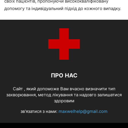
своїх пацієнтів, пропонуючи висококваліфіковану
допомогу та індивідуальний підхід до кожного випадку.
ПРО НАС
Cайт , який допоможе Вам вчасно визначити тип
захворювання, метод лікування та надовго залишатися
здоровим
зв'язатися з нами:
maxwelhelp@gmail.com