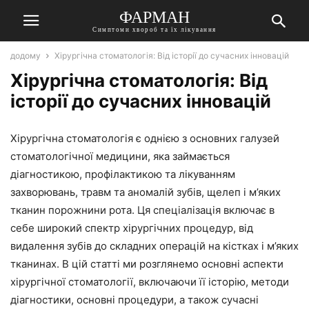
ФАРМАН
Симптоми хвороб та їх лікування
додому
Хірургічна стоматологія: Від історії до сучасних інновацій
Хірургічна стоматологія: Від
історії до сучасних інновацій
Хірургічна стоматологія є однією з основних галузей
стоматологічної медицини, яка займається
діагностикою, профілактикою та лікуванням
захворювань, травм та аномалій зубів, щелеп і м’яких
тканин порожнини рота. Ця спеціалізація включає в
себе широкий спектр хірургічних процедур, від
видалення зубів до складних операцій на кістках і м’яких
тканинах. В цій статті ми розглянемо основні аспекти
хірургічної стоматології, включаючи її історію, методи
діагностики, основні процедури, а також сучасні