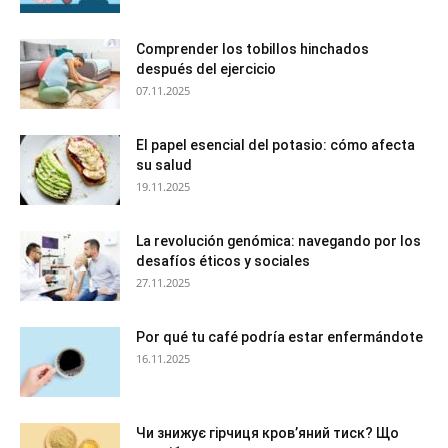
Comprender los tobillos hinchados
después del ejercicio
07.11.2025
El papel esencial del potasio: cómo afecta
su salud
19.11.2025
La revolución genómica: navegando por los
desafíos éticos y sociales
27.11.2025
Por qué tu café podría estar enfermándote
16.11.2025
Чи знижує гірчиця кров’яний тиск? Що