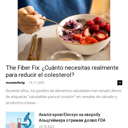
The Fiber Fix: ¿Cuánto necesitas realmente
para reducir el colesterol?
maxwelhelp
-
16.11.2025
0
Durante años, los pasillos de alimentos saludables han estado llenos
de etiquetas "saludables para el corazón" en cereales de salvado y
productos a base...
Аналіз крові Elecsys на хворобу
Альцгеймера отримав дозвіл FDA
23.10.2025