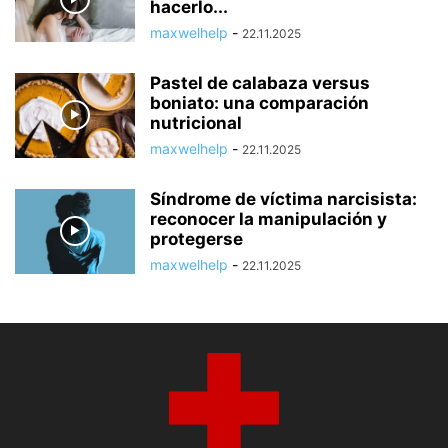
hacerlo...
maxwelhelp
-
22.11.2025
Pastel de calabaza versus
boniato: una comparación
nutricional
maxwelhelp
-
22.11.2025
Síndrome de víctima narcisista:
reconocer la manipulación y
protegerse
maxwelhelp
-
22.11.2025