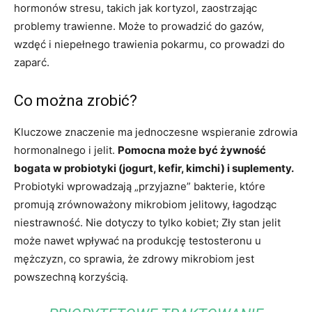
hormonów stresu, takich jak kortyzol, zaostrzając
problemy trawienne. Może to prowadzić do gazów,
wzdęć i niepełnego trawienia pokarmu, co prowadzi do
zaparć.
Co można zrobić?
Kluczowe znaczenie ma jednoczesne wspieranie zdrowia
hormonalnego i jelit.
Pomocna może być żywność
bogata w probiotyki (jogurt, kefir, kimchi) i suplementy.
Probiotyki wprowadzają „przyjazne” bakterie, które
promują zrównoważony mikrobiom jelitowy, łagodząc
niestrawność. Nie dotyczy to tylko kobiet; Zły stan jelit
może nawet wpływać na produkcję testosteronu u
mężczyzn, co sprawia, że ​​zdrowy mikrobiom jest
powszechną korzyścią.