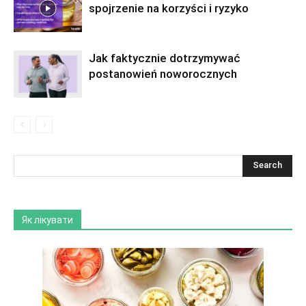
spojrzenie na korzyści i ryzyko
Jak faktycznie dotrzymywać
postanowień noworocznych
Як лікувати