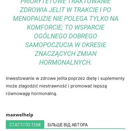
PRIORYTETOWE TRAKTOWANIE
ZDROWIA JELIT W TRAKCIE I PO
MENOPAUZIE NIE POLEGA TYLKO NA
KOMFORCIE; TO WSPARCIE
OGÓLNEGO DOBREGO
SAMOPOCZUCIA W OKRESIE
ZNACZĄCYCH ZMIAN
HORMONALNYCH.
Inwestowanie w zdrowe jelita poprzez dietę i suplementy
może złagodzić niestrawność i promować lepszą
równowagę hormonalną.
maxwelhelp
СТАТТІ ПО ТЕМІ
БІЛЬШЕ ВІД АВТОРА