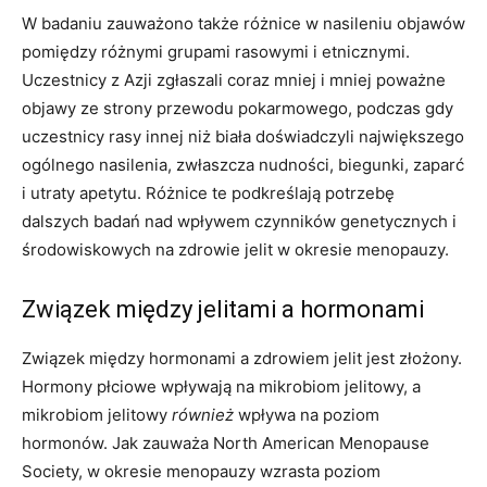
W badaniu zauważono także różnice w nasileniu objawów
pomiędzy różnymi grupami rasowymi i etnicznymi.
Uczestnicy z Azji zgłaszali coraz mniej i mniej poważne
objawy ze strony przewodu pokarmowego, podczas gdy
uczestnicy rasy innej niż biała doświadczyli największego
ogólnego nasilenia, zwłaszcza nudności, biegunki, zaparć
i utraty apetytu. Różnice te podkreślają potrzebę
dalszych badań nad wpływem czynników genetycznych i
środowiskowych na zdrowie jelit w okresie menopauzy.
Związek między jelitami a hormonami
Związek między hormonami a zdrowiem jelit jest złożony.
Hormony płciowe wpływają na mikrobiom jelitowy, a
mikrobiom jelitowy
również
wpływa na poziom
hormonów. Jak zauważa North American Menopause
Society, w okresie menopauzy wzrasta poziom