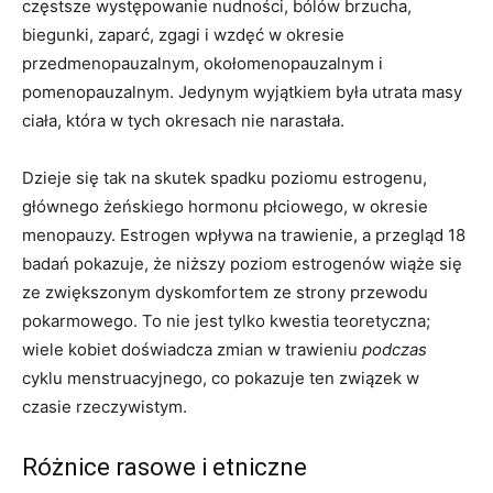
częstsze występowanie nudności, bólów brzucha,
biegunki, zaparć, zgagi i wzdęć w okresie
przedmenopauzalnym, okołomenopauzalnym i
pomenopauzalnym. Jedynym wyjątkiem była utrata masy
ciała, która w tych okresach nie narastała.
Dzieje się tak na skutek spadku poziomu estrogenu,
głównego żeńskiego hormonu płciowego, w okresie
menopauzy. Estrogen wpływa na trawienie, a przegląd 18
badań pokazuje, że niższy poziom estrogenów wiąże się
ze zwiększonym dyskomfortem ze strony przewodu
pokarmowego. To nie jest tylko kwestia teoretyczna;
wiele kobiet doświadcza zmian w trawieniu
podczas
cyklu menstruacyjnego, co pokazuje ten związek w
czasie rzeczywistym.
Różnice rasowe i etniczne