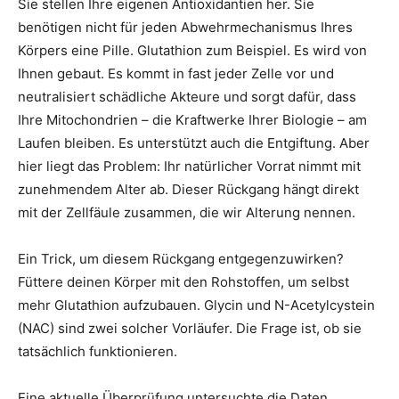
Sie stellen Ihre eigenen Antioxidantien her. Sie
benötigen nicht für jeden Abwehrmechanismus Ihres
Körpers eine Pille. Glutathion zum Beispiel. Es wird von
Ihnen gebaut. Es kommt in fast jeder Zelle vor und
neutralisiert schädliche Akteure und sorgt dafür, dass
Ihre Mitochondrien – die Kraftwerke Ihrer Biologie – am
Laufen bleiben. Es unterstützt auch die Entgiftung. Aber
hier liegt das Problem: Ihr natürlicher Vorrat nimmt mit
zunehmendem Alter ab. Dieser Rückgang hängt direkt
mit der Zellfäule zusammen, die wir Alterung nennen.
Ein Trick, um diesem Rückgang entgegenzuwirken?
Füttere deinen Körper mit den Rohstoffen, um selbst
mehr Glutathion aufzubauen. Glycin und N-Acetylcystein
(NAC) sind zwei solcher Vorläufer. Die Frage ist, ob sie
tatsächlich funktionieren.
Eine aktuelle Überprüfung untersuchte die Daten.