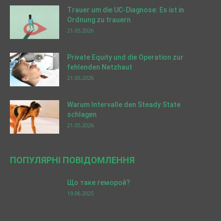
Trauer um die UC-Diagnose: Es ist in
Ordnung zu trauern
21.05.2026
Private Equity und die Operation zur
fehlenden Netzhaut
21.05.2026
Warum Intervalle den Steady State
schlagen
21.05.2026
ПОПУЛЯРНІ ПОВІДОМЛЕННЯ
Що таке геморой?
19.06.2025