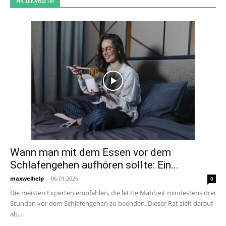
Як лікувати
Wann man mit dem Essen vor dem
Schlafengehen aufhören sollte: Ein...
maxwelhelp
-
06.01.2026
0
Die meisten Experten empfehlen, die letzte Mahlzeit mindestens drei
Stunden vor dem Schlafengehen zu beenden. Dieser Rat zielt darauf
ab,...