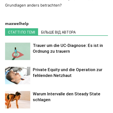
Grundlagen anders betrachten?
maxwelhelp
СТАТТІ ПО ТЕМІ
БІЛЬШЕ ВІД АВТОРА
Trauer um die UC-Diagnose: Es ist in
Ordnung zu trauern
Private Equity und die Operation zur
fehlenden Netzhaut
Warum Intervalle den Steady State
schlagen