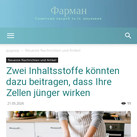
Фарман
Симптоми хвороб та їх лікування
додому
Neueste Nachrichten und Artikel
Neueste Nachrichten und Artikel
Zwei Inhaltsstoffe könnten
dazu beitragen, dass Ihre
Zellen jünger wirken
21.05.2026
11