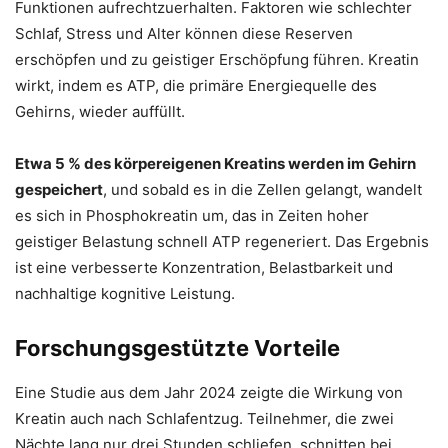
Funktionen aufrechtzuerhalten. Faktoren wie schlechter
Schlaf, Stress und Alter können diese Reserven
erschöpfen und zu geistiger Erschöpfung führen. Kreatin
wirkt, indem es ATP, die primäre Energiequelle des
Gehirns, wieder auffüllt.
Etwa 5 % des körpereigenen Kreatins werden im Gehirn
gespeichert
, und sobald es in die Zellen gelangt, wandelt
es sich in Phosphokreatin um, das in Zeiten hoher
geistiger Belastung schnell ATP regeneriert. Das Ergebnis
ist eine verbesserte Konzentration, Belastbarkeit und
nachhaltige kognitive Leistung.
Forschungsgestützte Vorteile
Eine Studie aus dem Jahr 2024 zeigte die Wirkung von
Kreatin auch nach Schlafentzug. Teilnehmer, die zwei
Nächte lang nur drei Stunden schliefen, schnitten bei