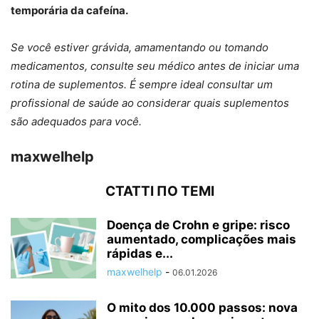
temporária da cafeína.
Se você estiver grávida, amamentando ou tomando
medicamentos, consulte seu médico antes de iniciar uma
rotina de suplementos. É sempre ideal consultar um
profissional de saúde ao considerar quais suplementos
são adequados para você.
maxwelhelp
СТАТТІ ПО ТЕМІ
Doença de Crohn e gripe: risco
aumentado, complicações mais
rápidas e...
maxwelhelp
-
06.01.2026
O mito dos 10.000 passos: nova