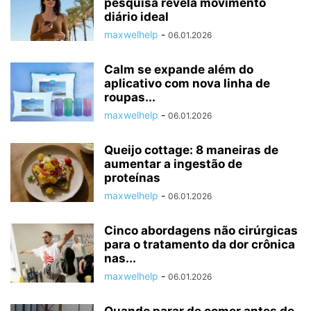
pesquisa revela movimento
diário ideal
maxwelhelp
-
06.01.2026
Calm se expande além do
aplicativo com nova linha de
roupas...
maxwelhelp
-
06.01.2026
Queijo cottage: 8 maneiras de
aumentar a ingestão de
proteínas
maxwelhelp
-
06.01.2026
Cinco abordagens não cirúrgicas
para o tratamento da dor crônica
nas...
maxwelhelp
-
06.01.2026
Quando parar de comer antes de