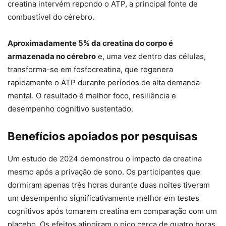
creatina intervém repondo o ATP, a principal fonte de
combustível do cérebro.
Aproximadamente 5% da creatina do corpo é
armazenada no cérebro
e, uma vez dentro das células,
transforma-se em fosfocreatina, que regenera
rapidamente o ATP durante períodos de alta demanda
mental. O resultado é melhor foco, resiliência e
desempenho cognitivo sustentado.
Benefícios apoiados por pesquisas
Um estudo de 2024 demonstrou o impacto da creatina
mesmo após a privação de sono. Os participantes que
dormiram apenas três horas durante duas noites tiveram
um desempenho significativamente melhor em testes
cognitivos após tomarem creatina em comparação com um
placebo. Os efeitos atingiram o pico cerca de quatro horas