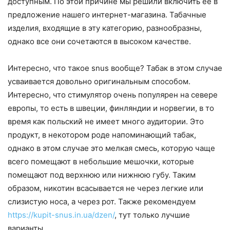
доступным. По этой причине мы решили включить ее в
предложение нашего интернет-магазина. Табачные
изделия, входящие в эту категорию, разнообразны,
однако все они сочетаются в высоком качестве.
Интересно, что такое snus вообще? Табак в этом случае
усваивается довольно оригинальным способом.
Интересно, что стимулятор очень популярен на севере
европы, то есть в швеции, финляндии и норвегии, в то
время как польский не имеет много аудитории. Это
продукт, в некотором роде напоминающий табак,
однако в этом случае это мелкая смесь, которую чаще
всего помещают в небольшие мешочки, которые
помещают под верхнюю или нижнюю губу. Таким
образом, никотин всасывается не через легкие или
слизистую носа, а через рот. Также рекомендуем
https://kupit-snus.in.ua/dzen/
, тут только лучшие
варианты .