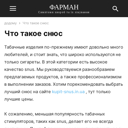
ФАРМАН
Симптоми хвороб та їх лікування
додому
Что такое снюс
Что такое снюс
Табачные изделия по-прежнему имеют довольно много
любителей, и стоит знать, что широко используются не
только сигареты. В этой категории есть высокое
качество snus. Мы руководствуемся разнообразием
предлагаемых продуктов, а также профессионализмом
в выполнении заказов. Хотим порекомендовать выбрать
лучший снюс на сайте
kupit-snus.in.ua
, тут только
лучшие цены.
К сожалению, меньшая популярность табачных
стимуляторов, таких как snus, делает его не всегда