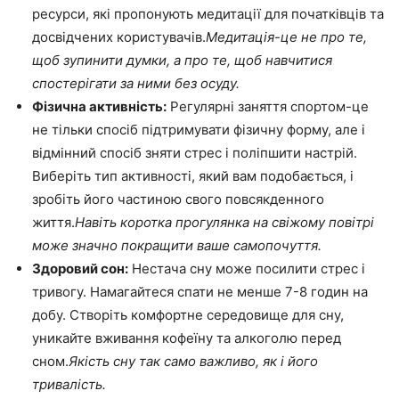
ресурси, які пропонують медитації для початківців та
досвідчених користувачів.
Медитація-це не про те,
щоб зупинити думки, а про те, щоб навчитися
спостерігати за ними без осуду.
Фізична активність:
Регулярні заняття спортом-це
не тільки спосіб підтримувати фізичну форму, але і
відмінний спосіб зняти стрес і поліпшити настрій.
Виберіть тип активності, який вам подобається, і
зробіть його частиною свого повсякденного
життя.
Навіть коротка прогулянка на свіжому повітрі
може значно покращити ваше самопочуття.
Здоровий сон:
Нестача сну може посилити стрес і
тривогу. Намагайтеся спати не менше 7-8 годин на
добу. Створіть комфортне середовище для сну,
уникайте вживання кофеїну та алкоголю перед
сном.
Якість сну так само важливо, як і його
тривалість.