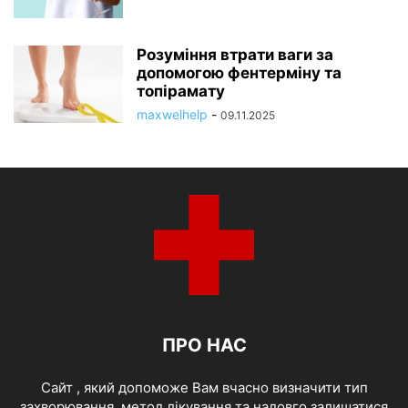
Розуміння втрати ваги за
допомогою фентерміну та
топірамату
maxwelhelp
-
09.11.2025
ПРО НАС
Cайт , який допоможе Вам вчасно визначити тип
захворювання, метод лікування та надовго залишатися