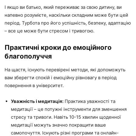
І якщо ви батько, який переживає за свою дитину, ви
напевно розумієте, наскільки складним може бути цей
період. Турбота про його успішність, безпеку, адаптацію
– все це може бути стресом і тривогою.
Практичні кроки до емоційного
благополуччя
На щастя, існують перевірені методи, які допоможуть
вам зберегти спокій і емоційну рівновагу в період
повернення в університет.
Уважність і медитація:
Практика уважності та
медитації – це потужні інструменти для зменшення
стресу та тривоги. Навіть 10-15 хвилин щоденної
медитації можуть значно покращити ваше
самопочуття. Існують різні програми та онлайн-