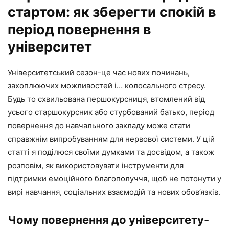
стартом: як зберегти спокій в
період повернення в
університет
Університетський сезон-це час нових починань,
захоплюючих можливостей і… колосального стресу.
Будь то схвильована першокурсниця, втомлений від
усього старшокурсник або стурбований батько, період
повернення до навчального закладу може стати
справжнім випробуванням для нервової системи. У цій
статті я поділюся своїми думками та досвідом, а також
розповім, як використовувати інструменти для
підтримки емоційного благополуччя, щоб не потонути у
вирі навчання, соціальних взаємодій та нових обов’язків.
Чому повернення до університету-