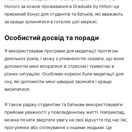
Honors за кожне проживання в Graduate by Hilton-це
приємний бонус для студентів та батьків, які вважають
за краще зупинятися в готелях цієї мережі.
Особистий досвід та поради
Я використовував програми для медитації протягом
декількох років, і можу з упевненістю сказати, що вони
допомогли мені впоратися зі стресом і тривогою в
різних ситуаціях. Особливо корисні були медитації для
сну, які допомогли мені швидше засинати і краще
висипатися.
Я також раджу студентам та батькам використовувати
прийоми уважності у повсякденному житті. Наприклад,
можна почати звертати увагу на свої відчуття під час їжі,
прогулянки або спілкування з іншими людьми. Це