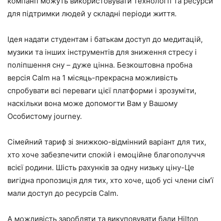
компанії можуть використовувати технології та ресурси
для підтримки людей у складні періоди життя.
Ідея надати студентам і батькам доступ до медитацій,
музики та інших інструментів для зниження стресу і
поліпшення сну – дуже цінна. Безкоштовна пробна
версія Calm на 1 місяць-прекрасна можливість
спробувати всі переваги цієї платформи і зрозуміти,
наскільки вона може допомогти Вам у Вашому
Особистому journey.
Сімейний тариф зі знижкою-відмінний варіант для тих,
хто хоче забезпечити спокій і емоційне благополуччя
всієї родини. Шість рахунків за одну низьку ціну-Це
вигідна пропозиція для тих, хто хоче, щоб усі члени сім’ї
мали доступ до ресурсів Calm.
А можливість заробляти та викуповувати бали Hilton