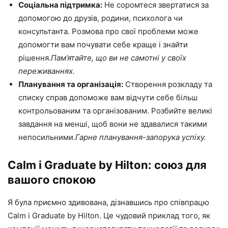
Соціальна підтримка:
Не соромтеся звертатися за
допомогою до друзів, родини, психолога чи
консультанта. Розмова про свої проблеми може
допомогти вам почувати себе краще і знайти
рішення.
Пам’ятайте, що ви не самотні у своїх
переживаннях.
Планування та організація:
Створення розкладу та
списку справ допоможе вам відчути себе більш
контрольованим та організованим. Розбийте великі
завдання на менші, щоб вони не здавалися такими
непосильними.
Гарне планування-запорука успіху.
Calm і Graduate by Hilton: союз для
вашого спокою
Я була приємно здивована, дізнавшись про співпрацю
Calm і Graduate by Hilton. Це чудовий приклад того, як