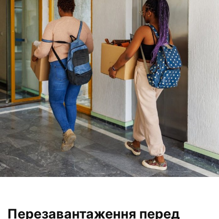
Перезавантаження перед