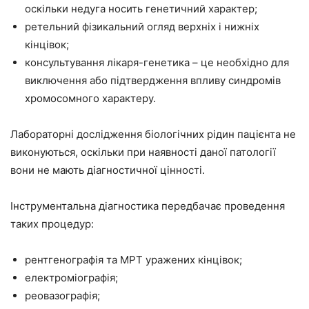
оскільки недуга носить генетичний характер;
ретельний фізикальний огляд верхніх і нижніх
кінцівок;
консультування лікаря-генетика – це необхідно для
виключення або підтвердження впливу синдромів
хромосомного характеру.
Лабораторні дослідження біологічних рідин пацієнта не
виконуються, оскільки при наявності даної патології
вони не мають діагностичної цінності.
Інструментальна діагностика передбачає проведення
таких процедур:
рентгенографія та МРТ уражених кінцівок;
електроміографія;
реовазографія;