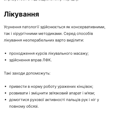
Лікування
Усунення патології здійснюється як консервативними,
так і хірургічними методиками. Серед способів
лікування неоперабельних варто виділити:
проходження курсів лікувального масажу;
здійснення вправ ЛФК.
Такі заходи допоможуть:
привести в норму роботу уражених кінцівок;
розвивати і зміцнити зв’язковий апарат і м’язи;
домогтися рухової активності пальців рук і ніг у
повному обсязі.