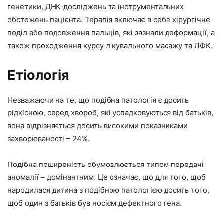
генетики, ДНК-досліджень та інструментальних
обстежень пацієнта. Терапія включає в себе хірургічне
поділ або подовження пальців, які зазнали деформації, а
також проходження курсу лікувального масажу та ЛФК.
Етіологія
Незважаючи на те, що подібна патологія є досить
рідкісною, серед хвороб, які успадковуються від батьків,
вона відрізняється досить високими показниками
захворюваності – 24%.
Подібна поширеність обумовлюється типом передачі
аномалії – домінантним. Це означає, що для того, щоб
народилася дитина з подібною патологією досить того,
щоб один з батьків був носієм дефектного гена.