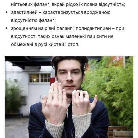
нігтьових фаланг, вкрай рідко їх повна відсутність;
адактилией – характеризується вродженою
відсутністю фаланг;
зрощенням на рівні фаланг і полидактилией – при
відсутності таких ознак маленькі пацієнти не
обмежені в русі кистей і стоп.