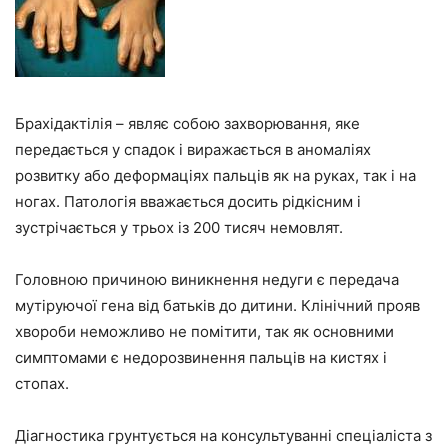
Брахідактілія – являє собою захворювання, яке
передається у спадок і виражається в аномаліях
розвитку або деформаціях пальців як на руках, так і на
ногах. Патологія вважається досить рідкісним і
зустрічається у трьох із 200 тисяч немовлят.
Головною причиною виникнення недуги є передача
мутіруючої гена від батьків до дитини. Клінічний прояв
хвороби неможливо не помітити, так як основними
симптомами є недорозвинення пальців на кистях і
стопах.
Діагностика грунтується на консультуванні спеціаліста з