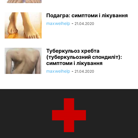
Подагра: симптоми і лікування
maxwelhelp
-
21.04.2020
Туберкульоз хребта
(туберкульозний спондиліт):
симптоми і лікування
maxwelhelp
-
21.04.2020