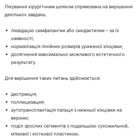
Лікування хірургічним шляхом спрямована на вирішення
декількох завдань:
ліквідацію симфалангии або синдактилии – за їх
наявності;
нормалізація лінійних розмірів ураженої кінцівки;
досягнення максимально можливого естетичного
результату.
Для вирішення таких питань здійснюється:
дистракція;
поллицизация;
аутотрансплантація пальця з нижньої кінцівки на
верхню;
поділ зрослих сегментів з подальшою сухожильной,
м’язової і кісткової пластикою.