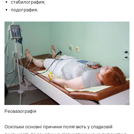
стабилография;
подография.
Реовазографія
Оскільки основні причини полягають у спадковій