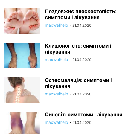
Поздовжнє плоскостопість:
симптоми і лікування
maxwelhelp
-
21.04.2020
Клишоногість: симптоми і
лікування
maxwelhelp
-
21.04.2020
Остеомаляція: симптоми і
лікування
maxwelhelp
-
21.04.2020
Синовіт: симптоми і лікування
maxwelhelp
-
21.04.2020