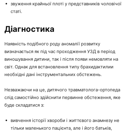
звуження крайньої плоті у представників чоловічої
статі.
Діагностика
Наявність подібного роду аномалії розвитку
визначається як під час проходження УЗД в період
виношування дитини, так і після появи немовляти на
світ. Однак для встановлення типу брахидактилии
необхідні дані інструментальних обстежень.
Незважаючи на це, дитячого травматолога-ортопеда
слід самостійно здійснити первинне обстеження, яке
буде складатися з:
вивчення історії хвороби і життєвого анамнезу не
тільки маленького пацієнта, але і його батьків,