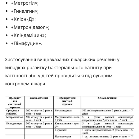
«Метрогіл»;
«Гиналгин»;
«Кліон-Д»;
«Метронідазол»;
«Кліндаміцин»;
«Пімафуцин».
Застосування вищевказаних лікарських речовин у
випадках розвитку бактеріального вагініту при
вагітності або у дітей проводиться під суворим
контролем лікаря.