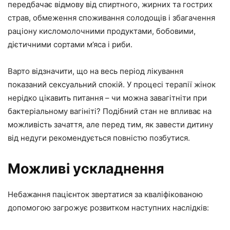
передбачає відмову від спиртного, жирних та гострих
страв, обмеження споживання солодощів і збагачення
раціону кисломолочними продуктами, бобовими,
дієтичними сортами м’яса і риби.
Варто відзначити, що на весь період лікування
показаний сексуальний спокій. У процесі терапії жінок
нерідко цікавить питання – чи можна завагітніти при
бактеріальному вагініті? Подібний стан не впливає на
можливість зачаття, але перед тим, як завести дитину
від недуги рекомендується повністю позбутися.
Можливі ускладнення
Небажання пацієнток звертатися за кваліфікованою
допомогою загрожує розвитком наступних наслідків: