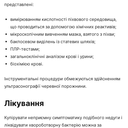
представлені:
вимірюванням кислотності піхвового середовища,
що проводиться за допомогою хімічних реактивів;
мікроскопічним вивченням мазка, взятого з піхви;
бакпосевом виділень із статевих шляхів;
ПЛР-тестами;
загальноклінічні аналізом крові і урини;
біохімією крові.
Інструментальні процедури обмежуються здійсненням
ультрасонографії черевної порожнини.
Лікування
Купірувати неприємну симптоматику подібного недуги і
ліквідувати хвороботворну бактерію можна за