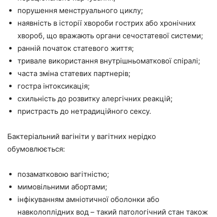
порушення менструального циклу;
наявність в історії хвороби гострих або хронічних
хвороб, що вражають органи сечостатевої системи;
ранній початок статевого життя;
тривале використання внутрішньоматкової спіралі;
часта зміна статевих партнерів;
гостра інтоксикація;
схильність до розвитку алергічних реакцій;
пристрасть до нетрадиційного сексу.
Бактеріальний вагініти у вагітних нерідко
обумовлюється:
позаматковою вагітністю;
мимовільними абортами;
інфікуванням амніотичної оболонки або
навколоплідних вод – такий патологічний стан також