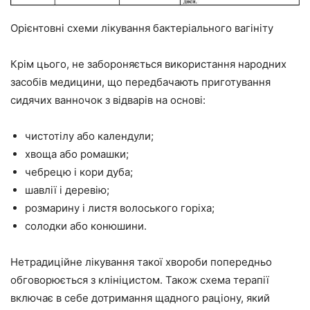
Орієнтовні схеми лікування бактеріального вагініту
Крім цього, не забороняється використання народних
засобів медицини, що передбачають приготування
сидячих ванночок з відварів на основі:
чистотілу або календули;
хвоща або ромашки;
чебрецю і кори дуба;
шавлії і деревію;
розмарину і листя волоського горіха;
солодки або конюшини.
Нетрадиційне лікування такої хвороби попередньо
обговорюється з клініцистом. Також схема терапії
включає в себе дотримання щадного раціону, який