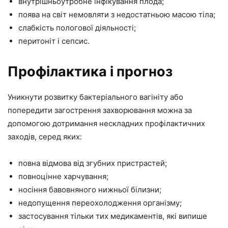
внутрішньоутробне інфікування плода;
поява на світ немовляти з недостатньою масою тіла;
слабкість пологової діяльності;
перитоніт і сепсис.
Профілактика і прогноз
Уникнути розвитку бактеріального вагініту або
попередити загострення захворювання можна за
допомогою дотримання нескладних профілактичних
заходів, серед яких:
повна відмова від згубних пристрастей;
повноцінне харчування;
носіння бавовняного нижньої білизни;
недопущення переохолодження організму;
застосування тільки тих медикаментів, які випише