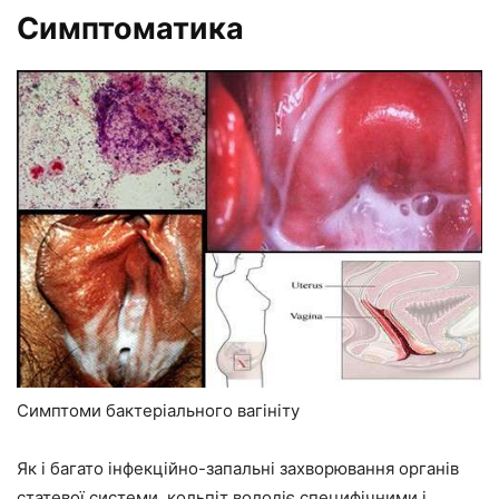
Симптоматика
Симптоми бактеріального вагініту
Як і багато інфекційно-запальні захворювання органів
статевої системи, кольпіт володіє специфічними і