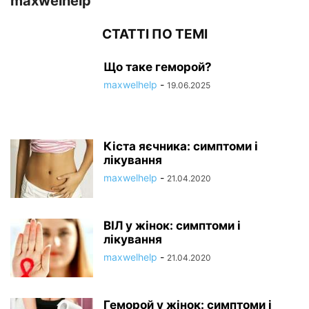
maxwelhelp
СТАТТІ ПО ТЕМІ
Що таке геморой?
maxwelhelp
-
19.06.2025
Кіста яєчника: симптоми і
лікування
maxwelhelp
-
21.04.2020
ВІЛ у жінок: симптоми і
лікування
maxwelhelp
-
21.04.2020
Геморой у жінок: симптоми і