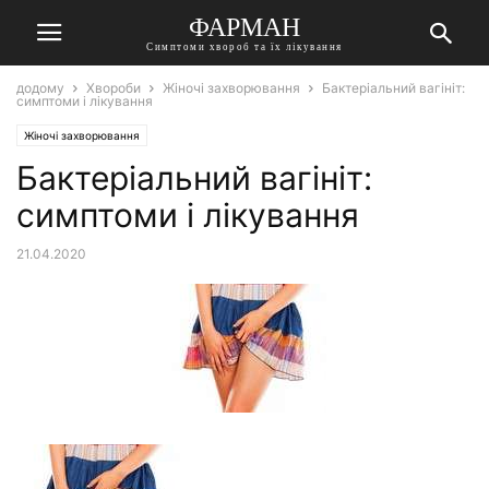
ФАРМАН
Симптоми хвороб та їх лікування
додому
Хвороби
Жіночі захворювання
Бактеріальний вагініт:
симптоми і лікування
Жіночі захворювання
Бактеріальний вагініт:
симптоми і лікування
21.04.2020