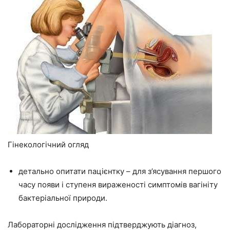
Гінекологічний огляд
детально опитати пацієнтку – для з’ясування першого
часу появи і ступеня вираженості симптомів вагініту
бактеріальної природи.
Лабораторні дослідження підтверджують діагноз,