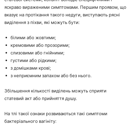
яскраво вираженими симптомами. Першим проявом, що
вказує на протікання такого недуги, виступають рясні
виділення з піхви, які можуть бути:
білими або жовтими;
кремовими або прозорими;
слизовими або гнійними;
густими або рідкими;
з домішками крові;
з неприємним запахом або без нього.
Збільшення кількості виділень можуть сприяти
статевий акт або прийняття душу.
На тлі такої ознаки розвиваються такі симптоми
бактеріального вагініту: