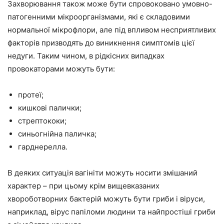
Захворювання також може бути спровоковано умовно-
патогенними мікроорганізмами, які є складовими
нормальної мікрофлори, але під впливом несприятливих
факторів призводять до виникнення симптомів цієї
недуги. Таким чином, в рідкісних випадках
провокаторами можуть бути:
протеї;
кишкові палички;
стрептококи;
синьогнійна паличка;
гарднерелла.
В деяких ситуація вагініти можуть носити змішаний
характер – при цьому крім вищевказаних
хвороботворних бактерій можуть бути гриби і віруси,
наприклад, вірус папіломи людини та найпростіші гриби