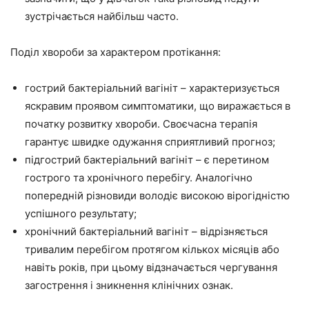
зустрічається найбільш часто.
Поділ хвороби за характером протікання:
гострий бактеріальний вагініт – характеризується
яскравим проявом симптоматики, що виражається в
початку розвитку хвороби. Своєчасна терапія
гарантує швидке одужання сприятливий прогноз;
підгострий бактеріальний вагініт – є перетином
гострого та хронічного перебігу. Аналогічно
попередній різновиди володіє високою вірогідністю
успішного результату;
хронічний бактеріальний вагініт – відрізняється
тривалим перебігом протягом кількох місяців або
навіть років, при цьому відзначається чергування
загострення і зникнення клінічних ознак.