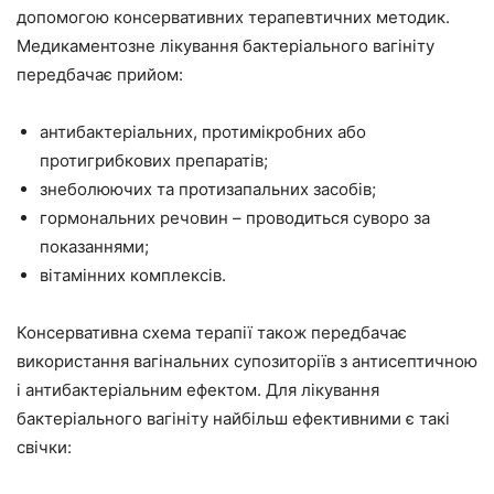
допомогою консервативних терапевтичних методик.
Медикаментозне лікування бактеріального вагініту
передбачає прийом:
антибактеріальних, протимікробних або
протигрибкових препаратів;
знеболюючих та протизапальних засобів;
гормональних речовин – проводиться суворо за
показаннями;
вітамінних комплексів.
Консервативна схема терапії також передбачає
використання вагінальних супозиторіїв з антисептичною
і антибактеріальним ефектом. Для лікування
бактеріального вагініту найбільш ефективними є такі
свічки: