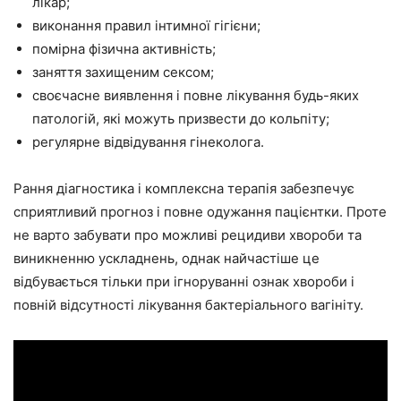
лікар;
виконання правил інтимної гігієни;
помірна фізична активність;
заняття захищеним сексом;
своєчасне виявлення і повне лікування будь-яких
патологій, які можуть призвести до кольпіту;
регулярне відвідування гінеколога.
Рання діагностика і комплексна терапія забезпечує
сприятливий прогноз і повне одужання пацієнтки. Проте
не варто забувати про можливі рецидиви хвороби та
виникненню ускладнень, однак найчастіше це
відбувається тільки при ігноруванні ознак хвороби і
повній відсутності лікування бактеріального вагініту.