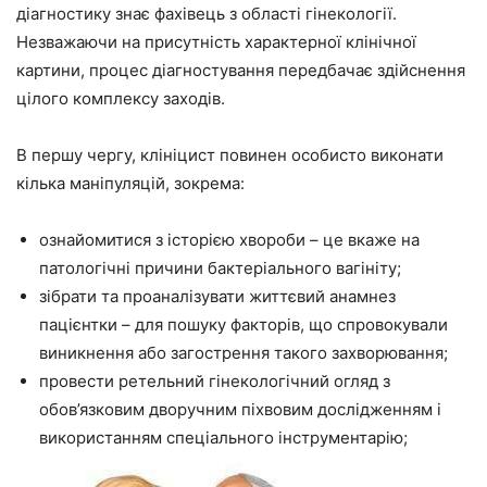
діагностику знає фахівець з області гінекології.
Незважаючи на присутність характерної клінічної
картини, процес діагностування передбачає здійснення
цілого комплексу заходів.
В першу чергу, клініцист повинен особисто виконати
кілька маніпуляцій, зокрема:
ознайомитися з історією хвороби – це вкаже на
патологічні причини бактеріального вагініту;
зібрати та проаналізувати життєвий анамнез
пацієнтки – для пошуку факторів, що спровокували
виникнення або загострення такого захворювання;
провести ретельний гінекологічний огляд з
обов’язковим дворучним піхвовим дослідженням і
використанням спеціального інструментарію;