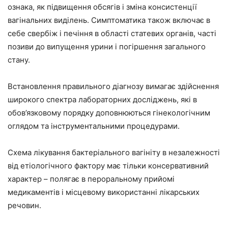
ознака, як підвищення обсягів і зміна консистенції
вагінальних виділень. Симптоматика також включає в
себе свербіж і печіння в області статевих органів, часті
позиви до випущення урини і погіршення загального
стану.
Встановлення правильного діагнозу вимагає здійснення
широкого спектра лабораторних досліджень, які в
обов’язковому порядку доповнюються гінекологічним
оглядом та інструментальними процедурами.
Схема лікування бактеріального вагініту в незалежності
від етіологічного фактору має тільки консервативний
характер – полягає в пероральному прийомі
медикаментів і місцевому використанні лікарських
речовин.