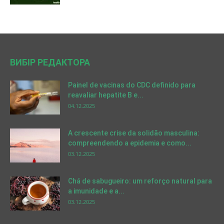
ВИБІР РЕДАКТОРА
Painel de vacinas do CDC definido para
reavaliar hepatite B e...
04.12.2025
A crescente crise da solidão masculina:
compreendendo a epidemia e como...
03.12.2025
Chá de sabugueiro: um reforço natural para
a imunidade e a...
03.12.2025