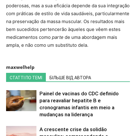
poderosas, mas a sua eficácia depende da sua integração
com práticas de estilo de vida saudáveis, particularmente
na preservação da massa muscular. Os resultados mais
bem sucedidos pertencerão àqueles que vêem estes
medicamentos como
parte
de uma abordagem mais
ampla, e não como um substituto dela.
maxwelhelp
СТАТТІ ПО ТЕМІ
БІЛЬШЕ ВІД АВТОРА
Painel de vacinas do CDC definido
para reavaliar hepatite B e
cronogramas infantis em meio a
mudanças na liderança
A crescente crise da solidão