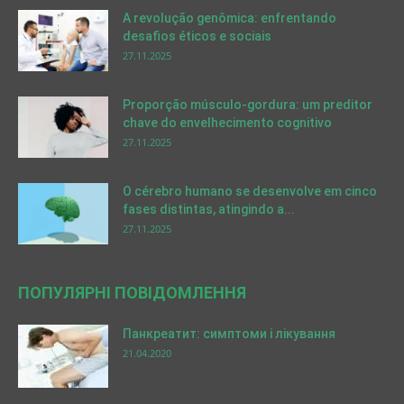
A revolução genômica: enfrentando
desafios éticos e sociais
27.11.2025
Proporção músculo-gordura: um preditor
chave do envelhecimento cognitivo
27.11.2025
O cérebro humano se desenvolve em cinco
fases distintas, atingindo a...
27.11.2025
ПОПУЛЯРНІ ПОВІДОМЛЕННЯ
Панкреатит: симптоми і лікування
21.04.2020