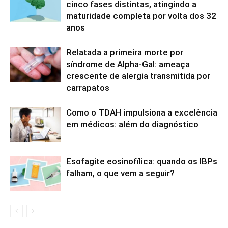
cinco fases distintas, atingindo a
maturidade completa por volta dos 32
anos
Relatada a primeira morte por
síndrome de Alpha-Gal: ameaça
crescente de alergia transmitida por
carrapatos
Como o TDAH impulsiona a excelência
em médicos: além do diagnóstico
Esofagite eosinofílica: quando os IBPs
falham, o que vem a seguir?