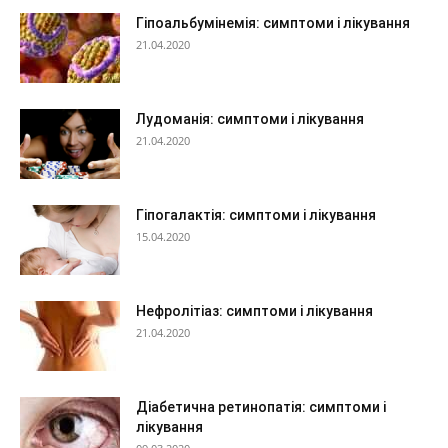
Гіпоальбумінемія: симптоми і лікування
21.04.2020
Лудоманія: симптоми і лікування
21.04.2020
Гіпогалактія: симптоми і лікування
15.04.2020
Нефролітіаз: симптоми і лікування
21.04.2020
Діабетична ретинопатія: симптоми і
лікування