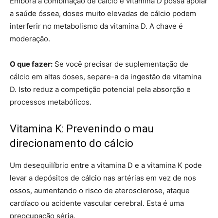
Embora a combinação de cálcio e vitamina D possa apoiar
a saúde óssea, doses muito elevadas de cálcio podem
interferir no metabolismo da vitamina D. A chave é
moderação.
O que fazer:
Se você precisar de suplementação de
cálcio em altas doses, separe-a da ingestão de vitamina
D. Isto reduz a competição potencial pela absorção e
processos metabólicos.
Vitamina K: Prevenindo o mau
direcionamento do cálcio
Um desequilíbrio entre a vitamina D e a vitamina K pode
levar a depósitos de cálcio nas artérias em vez de nos
ossos, aumentando o risco de aterosclerose, ataque
cardíaco ou acidente vascular cerebral. Esta é uma
preocupação séria.