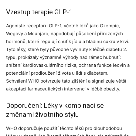
Vzestup terapie GLP-1
Agonisté receptoru GLP-1, včetně léků jako Ozempic,
Wegovy a Mounjaro, napodobují působení přirozených
hormonů, které regulují chuť k jídlu a hladinu cukru v krvi.
Tyto léky, které byly původně vyvinuty k léčbě diabetu 2.
typu, prokázaly významné výhody nad rámec hubnutí:
snížení kardiovaskulárního rizika, ochrana funkce ledvin a
potenciální prodloužení života u lidí s diabetem.
Schválení WHO potvrzuje tato zjištění a signalizuje větší
akceptaci farmaceutických intervencí v léčbě obezity.
Doporučení: Léky v kombinaci se
změnami životního stylu
WHO doporučuje použití těchto léků pro dlouhodobou