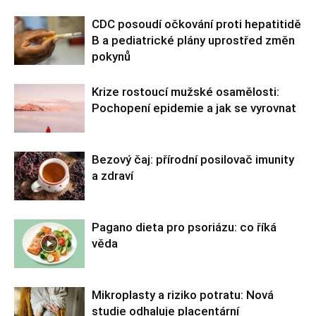
CDC posoudí očkování proti hepatitidě
B a pediatrické plány uprostřed změn
pokynů
Krize rostoucí mužské osamělosti:
Pochopení epidemie a jak se vyrovnat
Bezový čaj: přírodní posilovač imunity
a zdraví
Pagano dieta pro psoriázu: co říká
věda
Mikroplasty a riziko potratu: Nová
studie odhaluje placentární