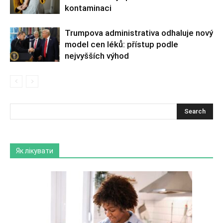
kontaminaci
Trumpova administrativa odhaluje nový
model cen léků: přístup podle
nejvyšších výhod
Як лікувати