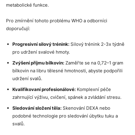
metabolické funkce.
Pro zmírnění tohoto problému WHO a odborníci
doporučují:
Progresivní silový trénink:
Silový trénink 2-3x týdně
pro udržení svalové hmoty.
Zvýšení příjmu bílkovin:
Zaměřte se na 0,72–1 gram
bílkovin na libru tělesné hmotnosti, abyste podpořili
udržení svalů.
Kvalifikovaní profesionálové:
Komplexní péče
zahrnující výživu, cvičení, spánek a zvládání stresu.
Sledování složení těla:
Skenování DEXA nebo
podobné technologie pro sledování úbytku tuku a
svalů.