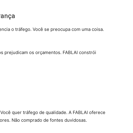
rança
encia o tráfego. Você se preocupa com uma coisa.
os prejudicam os orçamentos. FABLAI constrói
 Você quer tráfego de qualidade. A FABLAI oferece
dores. Não comprado de fontes duvidosas.