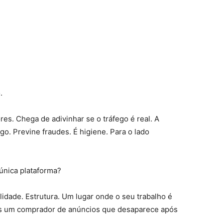
.
es. Chega de adivinhar se o tráfego é real. A
ego. Previne fraudes. É higiene. Para o lado
única plataforma?
idade. Estrutura. Um lugar onde o seu trabalho é
nas um comprador de anúncios que desaparece após