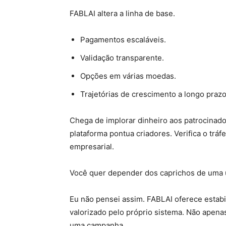
FABLAI altera a linha de base.
Pagamentos escaláveis.
Validação transparente.
Opções em várias moedas.
Trajetórias de crescimento a longo prazo
Chega de implorar dinheiro aos patrocinador
plataforma pontua criadores. Verifica o tráf
empresarial.
Você quer depender dos caprichos de uma 
Eu não pensei assim. FABLAI oferece estabil
valorizado pelo próprio sistema. Não ape
uma campanha.