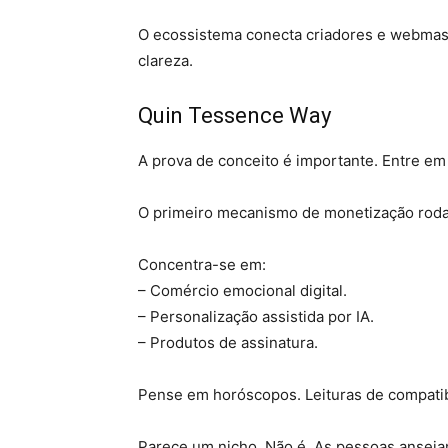
O ecossistema conecta criadores e webmast
clareza.
Quin Tessence Way
A prova de conceito é importante. Entre e
O primeiro mecanismo de monetização rod
Concentra-se em:
– Comércio emocional digital.
– Personalização assistida por IA.
– Produtos de assinatura.
Pense em horóscopos. Leituras de compatib
Parece um nicho. Não é. As pessoas anseiam