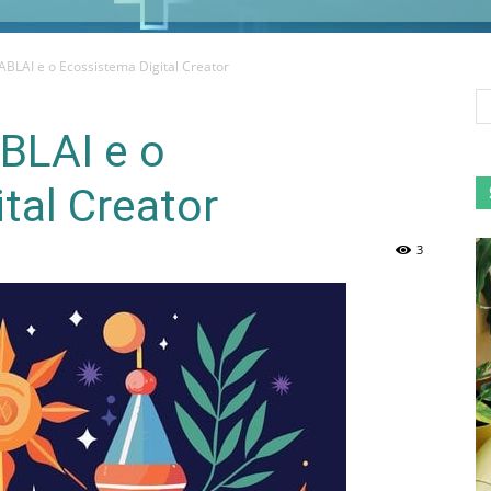
ABLAI e o Ecossistema Digital Creator
BLAI e o
tal Creator
3