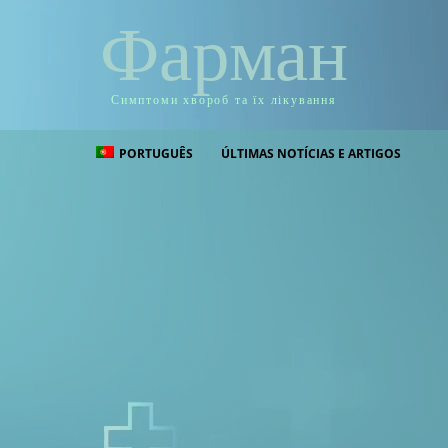
Фарман
Симптоми хвороб та їх лікування
PORTUGUÊS
ÚLTIMAS NOTÍCIAS E ARTIGOS