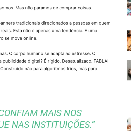
 somos. Mas não paramos de comprar coisas.
anners tradicionais direcionados a pessoas em quem
reais. Esta não é apenas uma tendência. É uma
ro se move online.
mas. O corpo humano se adapta ao estresse. O
 publicidade digital? É rígido. Desatualizado. FABLAI
Construído não para algoritmos frios, mas para
 CONFIAM MAIS NOS
E NAS INSTITUIÇÕES.”