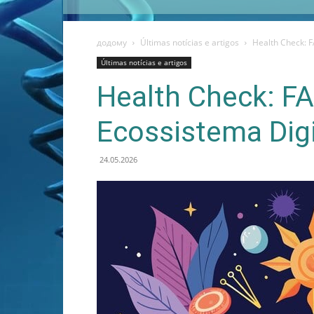
додому
Últimas notícias e artigos
Health Check: F
Últimas notícias e artigos
Health Check: FA
Ecossistema Digi
24.05.2026