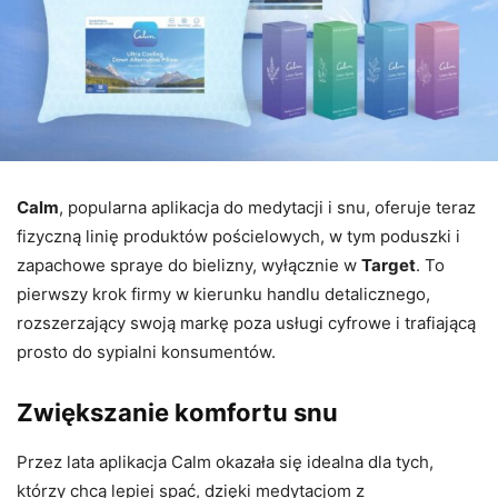
Calm
, popularna aplikacja do medytacji i snu, oferuje teraz
fizyczną linię produktów pościelowych, w tym poduszki i
zapachowe spraye do bielizny, wyłącznie w
Target
. To
pierwszy krok firmy w kierunku handlu detalicznego,
rozszerzający swoją markę poza usługi cyfrowe i trafiającą
prosto do sypialni konsumentów.
Zwiększanie komfortu snu
Przez lata aplikacja Calm okazała się idealna dla tych,
którzy chcą lepiej spać, dzięki medytacjom z