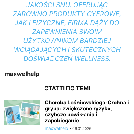
JAKOŚCI SNU. OFERUJĄC
ZARÓWNO PRODUKTY CYFROWE,
JAK I FIZYCZNE, FIRMA DĄŻY DO
ZAPEWNIENIA SWOIM
UŻYTKOWNIKOM BARDZIEJ
WCIĄGAJĄCYCH I SKUTECZNYCH
DOŚWIADCZEŃ WELLNESS.
maxwelhelp
СТАТТІ ПО ТЕМІ
Choroba Leśniowskiego-Crohna i
grypa: zwiększone ryzyko,
szybsze powikłania i
zapobieganie
maxwelhelp
-
06.01.2026