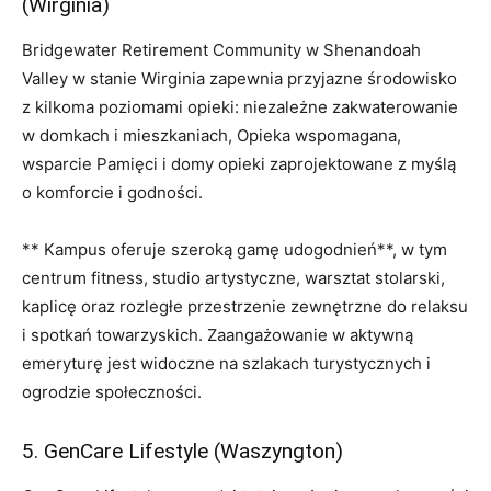
(Wirginia)
Bridgewater Retirement Community w Shenandoah
Valley w stanie Wirginia zapewnia przyjazne środowisko
z kilkoma poziomami opieki: niezależne zakwaterowanie
w domkach i mieszkaniach, Opieka wspomagana,
wsparcie Pamięci i domy opieki zaprojektowane z myślą
o komforcie i godności.
** Kampus oferuje szeroką gamę udogodnień**, w tym
centrum fitness, studio artystyczne, warsztat stolarski,
kaplicę oraz rozległe przestrzenie zewnętrzne do relaksu
i spotkań towarzyskich. Zaangażowanie w aktywną
emeryturę jest widoczne na szlakach turystycznych i
ogrodzie społeczności.
5. GenCare Lifestyle (Waszyngton)