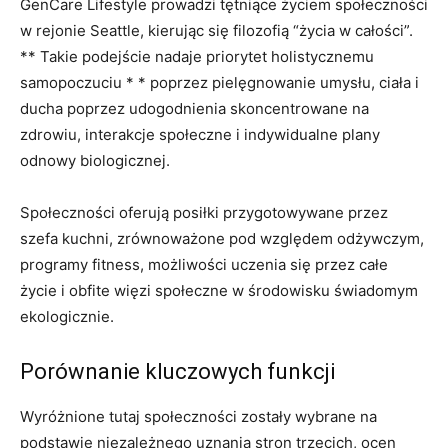
GenCare Lifestyle prowadzi tętniące życiem społeczności
w rejonie Seattle, kierując się filozofią “życia w całości”.
** Takie podejście nadaje priorytet holistycznemu
samopoczuciu * * poprzez pielęgnowanie umysłu, ciała i
ducha poprzez udogodnienia skoncentrowane na
zdrowiu, interakcje społeczne i indywidualne plany
odnowy biologicznej.
Społeczności oferują posiłki przygotowywane przez
szefa kuchni, zrównoważone pod względem odżywczym,
programy fitness, możliwości uczenia się przez całe
życie i obfite więzi społeczne w środowisku świadomym
ekologicznie.
Porównanie kluczowych funkcji
Wyróżnione tutaj społeczności zostały wybrane na
podstawie niezależnego uznania stron trzecich, ocen