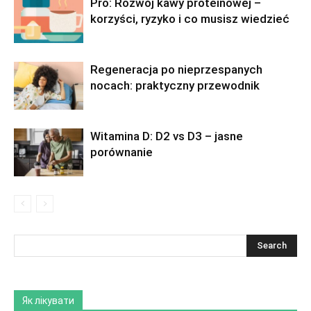
Pro: Rozwój kawy proteinowej –
korzyści, ryzyko i co musisz wiedzieć
Regeneracja po nieprzespanych
nocach: praktyczny przewodnik
Witamina D: D2 vs D3 – jasne
porównanie
Як лікувати