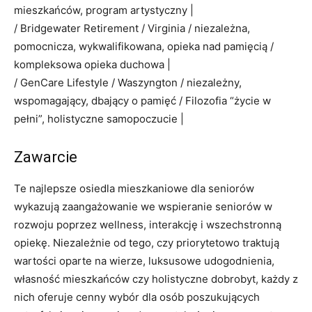
mieszkańców, program artystyczny |
/ Bridgewater Retirement / Virginia / niezależna,
pomocnicza, wykwalifikowana, opieka nad pamięcią /
kompleksowa opieka duchowa |
/ GenCare Lifestyle / Waszyngton / niezależny,
wspomagający, dbający o pamięć / Filozofia “życie w
pełni”, holistyczne samopoczucie |
Zawarcie
Te najlepsze osiedla mieszkaniowe dla seniorów
wykazują zaangażowanie we wspieranie seniorów w
rozwoju poprzez wellness, interakcję i wszechstronną
opiekę. Niezależnie od tego, czy priorytetowo traktują
wartości oparte na wierze, luksusowe udogodnienia,
własność mieszkańców czy holistyczne dobrobyt, każdy z
nich oferuje cenny wybór dla osób poszukujących