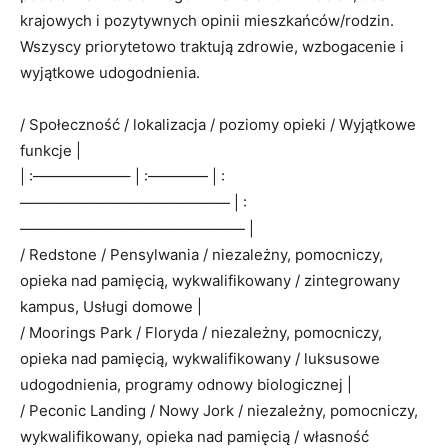
krajowych i pozytywnych opinii mieszkańców/rodzin.
Wszyscy priorytetowo traktują zdrowie, wzbogacenie i
wyjątkowe udogodnienia.
/ Społeczność / lokalizacja / poziomy opieki / Wyjątkowe
funkcje |
| :——————– | :———— | :
—————————————— | :
——————————————— |
/ Redstone / Pensylwania / niezależny, pomocniczy,
opieka nad pamięcią, wykwalifikowany / zintegrowany
kampus, Usługi domowe |
/ Moorings Park / Floryda / niezależny, pomocniczy,
opieka nad pamięcią, wykwalifikowany / luksusowe
udogodnienia, programy odnowy biologicznej |
/ Peconic Landing / Nowy Jork / niezależny, pomocniczy,
wykwalifikowany, opieka nad pamięcią / własność