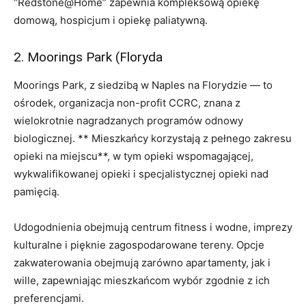
“Redstone@Home” zapewnia kompleksową opiekę
domową, hospicjum i opiekę paliatywną.
2. Moorings Park (Floryda
Moorings Park, z siedzibą w Naples na Florydzie — to
ośrodek, organizacja non-profit CCRC, znana z
wielokrotnie nagradzanych programów odnowy
biologicznej. ** Mieszkańcy korzystają z pełnego zakresu
opieki na miejscu**, w tym opieki wspomagającej,
wykwalifikowanej opieki i specjalistycznej opieki nad
pamięcią.
Udogodnienia obejmują centrum fitness i wodne, imprezy
kulturalne i pięknie zagospodarowane tereny. Opcje
zakwaterowania obejmują zarówno apartamenty, jak i
wille, zapewniając mieszkańcom wybór zgodnie z ich
preferencjami.