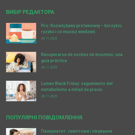
ВИБІР РЕДАКТОРА
Pro: Rozwój kawy proteinowej – korzyści,
ryzyko i co musisz wiedzieć
28.11.2025
Recuperarse de noches de insomnio: una
guía práctica
28.11.2025
Lumen Black Friday: seguimiento del
metabolismo a mitad de precio
28.11.2025
ПОПУЛЯРНІ ПОВІДОМЛЕННЯ
Панкреатит: симптоми і лікування