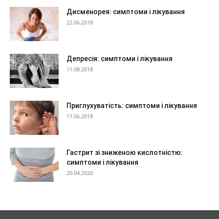
Дисменорея: симптоми і лікування
22.06.2018
Депресія: симптоми і лікування
11.08.2018
Приглухуватість: симптоми і лікування
17.06.2018
Гастрит зі зниженою кислотністю:
симптоми і лікування
20.04.2020