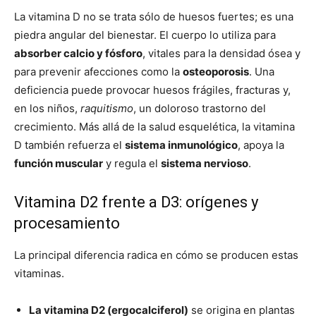
La vitamina D no se trata sólo de huesos fuertes; es una
piedra angular del bienestar. El cuerpo lo utiliza para
absorber calcio y fósforo
, vitales para la densidad ósea y
para prevenir afecciones como la
osteoporosis
. Una
deficiencia puede provocar huesos frágiles, fracturas y,
en los niños,
raquitismo
, un doloroso trastorno del
crecimiento. Más allá de la salud esquelética, la vitamina
D también refuerza el
sistema inmunológico
, apoya la
función muscular
y regula el
sistema nervioso
.
Vitamina D2 frente a D3: orígenes y
procesamiento
La principal diferencia radica en cómo se producen estas
vitaminas.
La vitamina D2 (ergocalciferol)
se origina en plantas