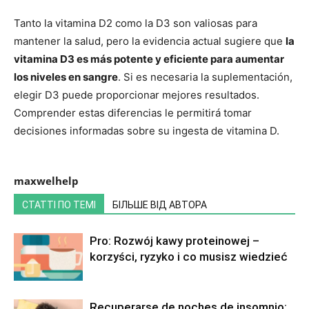
Tanto la vitamina D2 como la D3 son valiosas para
mantener la salud, pero la evidencia actual sugiere que
la
vitamina D3 es más potente y eficiente para aumentar
los niveles en sangre
. Si es necesaria la suplementación,
elegir D3 puede proporcionar mejores resultados.
Comprender estas diferencias le permitirá tomar
decisiones informadas sobre su ingesta de vitamina D.
maxwelhelp
СТАТТІ ПО ТЕМІ
БІЛЬШЕ ВІД АВТОРА
Pro: Rozwój kawy proteinowej –
korzyści, ryzyko i co musisz wiedzieć
Recuperarse de noches de insomnio: