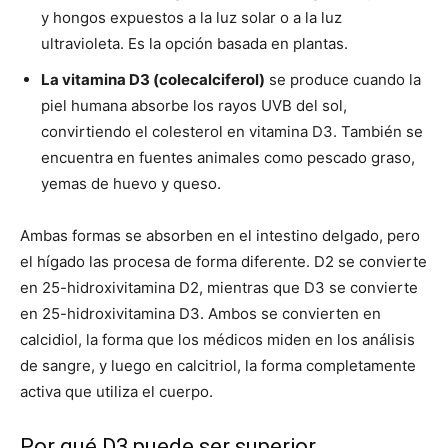
y hongos expuestos a la luz solar o a la luz
ultravioleta. Es la opción basada en plantas.
La vitamina D3 (colecalciferol)
se produce cuando la
piel humana absorbe los rayos UVB del sol,
convirtiendo el colesterol en vitamina D3. También se
encuentra en fuentes animales como pescado graso,
yemas de huevo y queso.
Ambas formas se absorben en el intestino delgado, pero
el hígado las procesa de forma diferente. D2 se convierte
en 25-hidroxivitamina D2, mientras que D3 se convierte
en 25-hidroxivitamina D3. Ambos se convierten en
calcidiol, la forma que los médicos miden en los análisis
de sangre, y luego en calcitriol, la forma completamente
activa que utiliza el cuerpo.
Por qué D3 puede ser superior