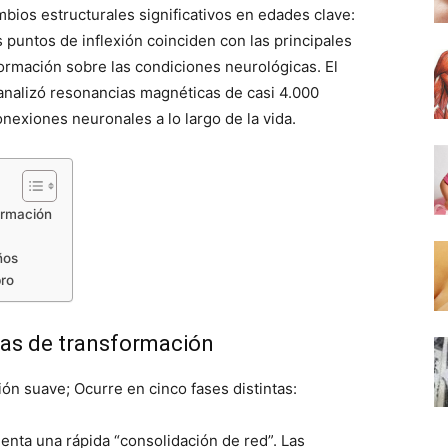
mbios estructurales significativos en edades clave:
puntos de inflexión coinciden con las principales
ormación sobre las condiciones neurológicas. El
, analizó resonancias magnéticas de casi 4.000
nexiones neuronales a lo largo de la vida.
ormación
ños
bro
eras de transformación
ón suave; Ocurre en cinco fases distintas:
nta una rápida “consolidación de red”. Las