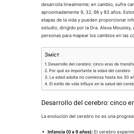
desarrolla linealmente; en cambio, sufre ca
aproximadamente 9, 32, 66 y 83 años. Estos 
etapas de la vida y pueden proporcionar inf
estudio, dirigido por la Dra. Alexa Mousley
personas para mapear los cambios en las co
Зміст
Desarrollo del cerebro: cinco eras de transf
Por qué es importante la edad del cerebro
La edad adulta no comienza hasta los 30 a
El estilo de vida influye en la salud del cere
Desarrollo del cerebro: cinco 
La evolución del cerebro no es una progresi
Infancia (0 a 9 años):
El cerebro experime