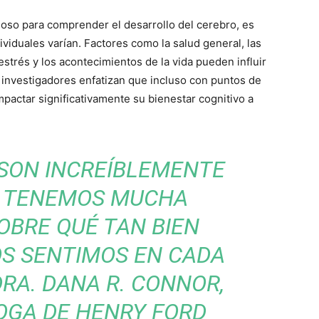
ioso para comprender el desarrollo del cerebro, es
ividuales varían. Factores como la salud general, las
 estrés y los acontecimientos de la vida pueden influir
s investigadores enfatizan que incluso con puntos de
mpactar significativamente su bienestar cognitivo a
 SON INCREÍBLEMENTE
Y TENEMOS MUCHA
OBRE QUÉ TAN BIEN
S SENTIMOS EN CADA
DRA. DANA R. CONNOR,
OGA DE HENRY FORD