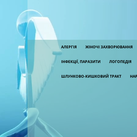
АЛЕРГІЯ
ЖІНОЧІ ЗАХВОРЮВАННЯ
ІНФЕКЦІЇ, ПАРАЗИТИ
ЛОГОПЕДІЯ
ШЛУНКОВО-КИШКОВИЙ ТРАКТ
НА