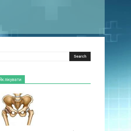
Як лікувати