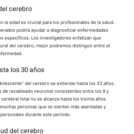
del cerebro
la edad es crucial para los profesionales de la salud.
sperados podría ayudar a diagnosticar enfermedades
os específicos. Los investigadores enfatizan que
al del cerebro, mejor podremos distinguir entre el
enfermedad.
sta los 30 años
dolescente” del cerebro se extiende hasta los 32 años.
s de recableado neuronal consistentes entre los 9 y
cerebral total no se alcanza hasta los treinta años.
e muchas personas que se sienten más asentadas y
 personales durante este período.
alud del cerebro