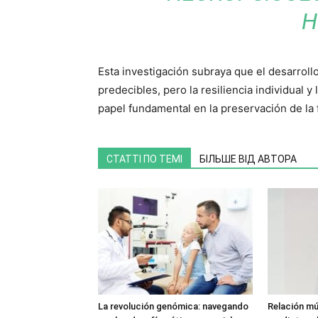
H
Esta investigación subraya que el desarroll
predecibles, pero la resiliencia individual
papel fundamental en la preservación de la f
СТАТТІ ПО ТЕМІ
БІЛЬШЕ ВІД АВТОРА
La revolución genómica: navegando
Relación mú