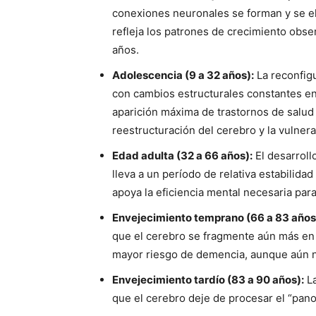
conexiones neuronales se forman y se el
refleja los patrones de crecimiento obse
años.
Adolescencia (9 a 32 años):
La reconfigu
con cambios estructurales constantes ent
aparición máxima de trastornos de salud 
reestructuración del cerebro y la vulnera
Edad adulta (32 a 66 años):
El desarrollo
lleva a un período de relativa estabilidad
apoya la eficiencia mental necesaria para l
Envejecimiento temprano (66 a 83 años
que el cerebro se fragmente aún más en 
mayor riesgo de demencia, aunque aún no 
Envejecimiento tardío (83 a 90 años):
La
que el cerebro deje de procesar el “pano