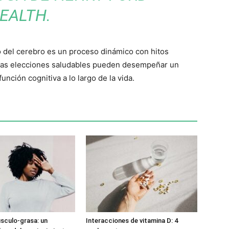
EALTH.
o del cerebro es un proceso dinámico con hitos
 y las elecciones saludables pueden desempeñar un
unción cognitiva a lo largo de la vida.
sculo-grasa: un
Interacciones de vitamina D: 4