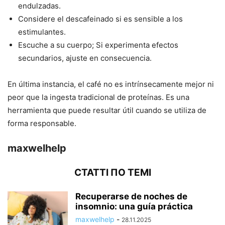
endulzadas.
Considere el descafeinado si es sensible a los
estimulantes.
Escuche a su cuerpo; Si experimenta efectos
secundarios, ajuste en consecuencia.
En última instancia, el café no es intrínsecamente mejor ni
peor que la ingesta tradicional de proteínas. Es una
herramienta que puede resultar útil cuando se utiliza de
forma responsable.
maxwelhelp
СТАТТІ ПО ТЕМІ
Recuperarse de noches de
insomnio: una guía práctica
maxwelhelp
-
28.11.2025