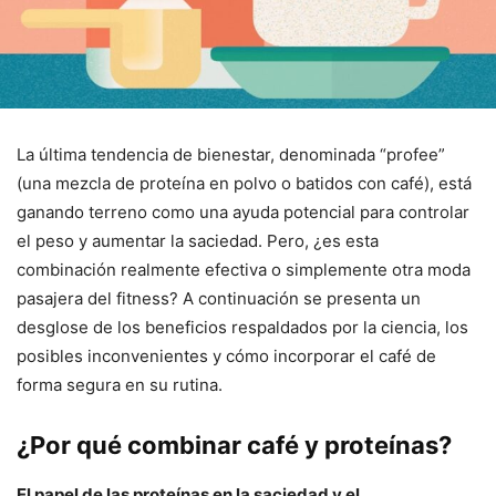
La última tendencia de bienestar, denominada “profee”
(una mezcla de proteína en polvo o batidos con café), está
ganando terreno como una ayuda potencial para controlar
el peso y aumentar la saciedad. Pero, ¿es esta
combinación realmente efectiva o simplemente otra moda
pasajera del fitness? A continuación se presenta un
desglose de los beneficios respaldados por la ciencia, los
posibles inconvenientes y cómo incorporar el café de
forma segura en su rutina.
¿Por qué combinar café y proteínas?
El papel de las proteínas en la saciedad y el