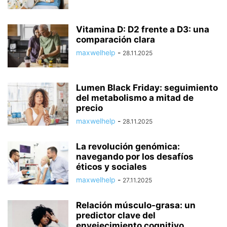
Vitamina D: D2 frente a D3: una
comparación clara
maxwelhelp
-
28.11.2025
Lumen Black Friday: seguimiento
del metabolismo a mitad de
precio
maxwelhelp
-
28.11.2025
La revolución genómica:
navegando por los desafíos
éticos y sociales
maxwelhelp
-
27.11.2025
Relación músculo-grasa: un
predictor clave del
envejecimiento cognitivo