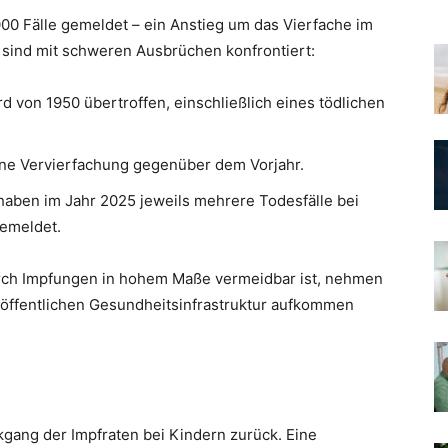
00 Fälle gemeldet – ein Anstieg um das Vierfache im
sind mit schweren Ausbrüchen konfrontiert:
rd von 1950 übertroffen, einschließlich eines tödlichen
 eine Vervierfachung gegenüber dem Vorjahr.
aben im Jahr 2025 jeweils mehrere Todesfälle bei
emeldet.
durch Impfungen in hohem Maße vermeidbar ist, nehmen
r öffentlichen Gesundheitsinfrastruktur aufkommen
gang der Impfraten bei Kindern zurück. Eine