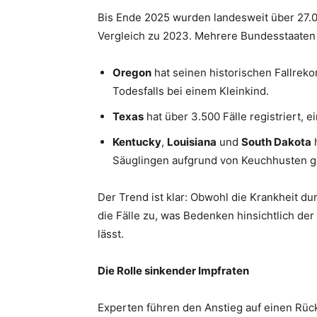
Bis Ende 2025 wurden landesweit über 27.0
Vergleich zu 2023. Mehrere Bundesstaaten 
Oregon
hat seinen historischen Fallreko
Todesfalls bei einem Kleinkind.
Texas
hat über 3.500 Fälle registriert,
Kentucky
,
Louisiana
und
South Dakota
h
Säuglingen aufgrund von Keuchhusten g
Der Trend ist klar: Obwohl die Krankheit 
die Fälle zu, was Bedenken hinsichtlich de
lässt.
Die Rolle sinkender Impfraten
Experten führen den Anstieg auf einen Rück