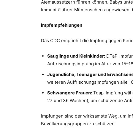
Atemaussetzern führen können. Babys unter
Immunität ihrer Mitmenschen angewiesen, b
Impfempfehlungen
Das CDC empfiehlt die Impfung gegen Keuch
Säuglinge und Kleinkinder:
DTaP-Impfung
Auffrischungsimpfung im Alter von 15–1
Jugendliche, Teenager und Erwachsene
weiteren Auffrischungsimpfungen alle 10
Schwangere Frauen:
Tdap-Impfung währ
27 und 36 Wochen), um schützende Anti
Impfungen sind der wirksamste Weg, um In
Bevölkerungsgruppen zu schützen.