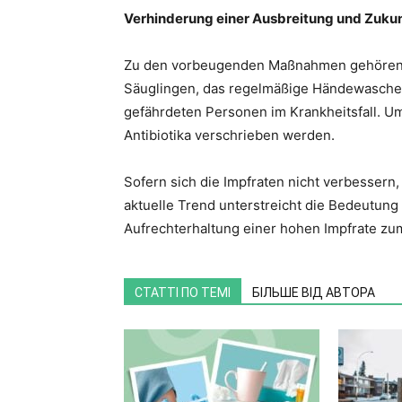
Verhinderung einer Ausbreitung und Zuku
Zu den vorbeugenden Maßnahmen gehören 
Säuglingen, das regelmäßige Händewasche
gefährdeten Personen im Krankheitsfall. U
Antibiotika verschrieben werden.
Sofern sich die Impfraten nicht verbessern
aktuelle Trend unterstreicht die Bedeutun
Aufrechterhaltung einer hohen Impfrate zu
СТАТТІ ПО ТЕМІ
БІЛЬШЕ ВІД АВТОРА