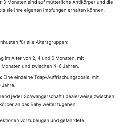
 3 Monaten sind auf mütterliche Antikörper und die
is sie ihre eigenen Impfungen erhalten können.
husten für alle Altersgruppen:
 im Alter von 2, 4 und 6 Monaten, mit
8 Monaten und zwischen 4–6 Jahren.
:
Eine einzelne Tdap-Auffrischungsdosis, mit
 Jahre.
end jeder Schwangerschaft (idealerweise zwischen
körper an das Baby weiterzugeben.
fektionen vorzubeugen und gefährdete