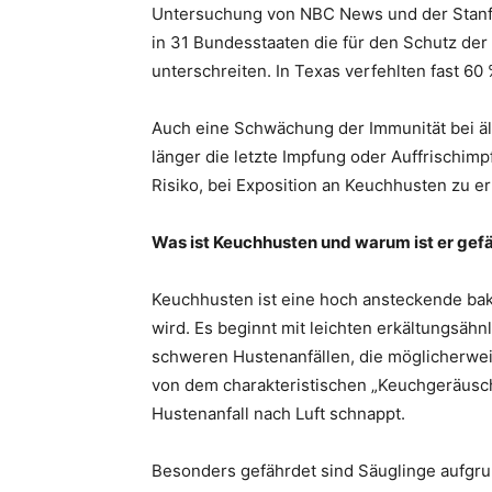
Untersuchung von NBC News und der Stanfo
in 31 Bundesstaaten die für den Schutz de
unterschreiten. In Texas verfehlten fast 60 
Auch eine Schwächung der Immunität bei äl
länger die letzte Impfung oder Auffrischimp
Risiko, bei Exposition an Keuchhusten zu e
Was ist Keuchhusten und warum ist er gefä
Keuchhusten ist eine hoch ansteckende bakt
wird. Es beginnt mit leichten erkältungsäh
schweren Hustenanfällen, die möglicherwei
von dem charakteristischen „Keuchgeräusc
Hustenanfall nach Luft schnappt.
Besonders gefährdet sind Säuglinge aufgru