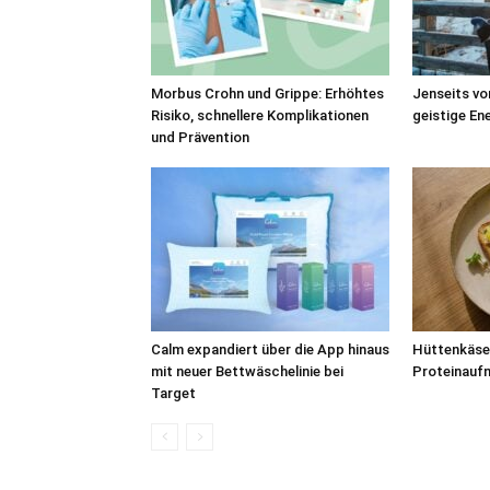
Morbus Crohn und Grippe: Erhöhtes
Jenseits von
Risiko, schnellere Komplikationen
geistige En
und Prävention
Calm expandiert über die App hinaus
Hüttenkäse:
mit neuer Bettwäschelinie bei
Proteinaufn
Target