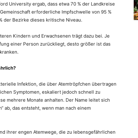
rd University ergab, dass etwa 70 % der Landkreise
r Gemeinschaft erforderliche Impfschwelle von 95 %
% der Bezirke dieses kritische Niveau.
teren Kindern und Erwachsenen trägt dazu bei. Je
fung einer Person zurückliegt, desto größer ist das
rkranken.
hrlich?
erielle Infektion, die über Atemtröpfchen übertragen
nlichen Symptomen, eskaliert jedoch schnell zu
se mehrere Monate anhalten. Der Name leitet sich
h“ ab, das entsteht, wenn man nach einem
nd ihrer engen Atemwege, die zu lebensgefährlichen